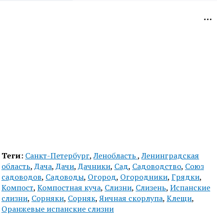
Теги:
Санкт-Петербург
,
Ленобласть
,
Ленинградская
область
,
Дача
,
Дачи
,
Дачники
,
Сад
,
Садоводство
,
Союз
садоводов
,
Садоводы
,
Огород
,
Огородники
,
Грядки
,
Компост
,
Компостная куча
,
Слизни
,
Слизень
,
Испанские
слизни
,
Сорняки
,
Сорняк
,
Яичная скорлупа
,
Клещи
,
Оранжевые испанские слизни