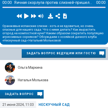
00:00
Яичная скорлупа против слизней-пришельцев
00:00
Оранжевые испанские слизни - хоть и не ядовитые, но очень
опасные для нашего сада. Что с ними делать? Как вырастить
огород на компостной куче? Каким образом сократить популяцию
агрессивных сорняков? Обсуждаем с хозяйкой дачного клуба
«Нескучный сад» Натальей Мольковой.
ЗАДАТЬ ВОПРОС ВЕДУЩИМ ИЛИ ГОСТЮ
Ольга Маркина
Наталья Молькова
ЗАДАТЬ ВОПРОС
21 июня 2024, 11:03
НЕСКУЧНЫЙ САД