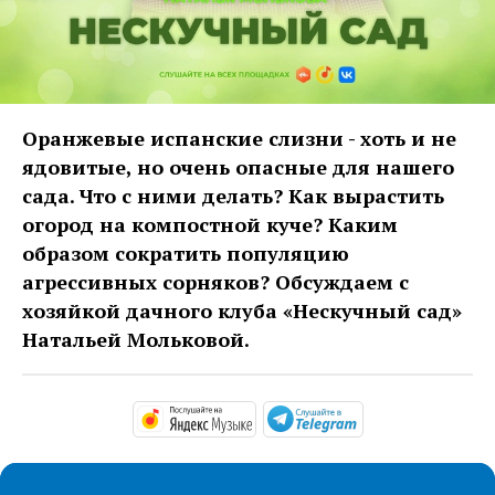
Оранжевые испанские слизни - хоть и не
ядовитые, но очень опасные для нашего
сада. Что с ними делать? Как вырастить
огород на компостной куче? Каким
образом сократить популяцию
агрессивных сорняков? Обсуждаем с
хозяйкой дачного клуба «Нескучный сад»
Натальей Мольковой.
https://music.yandex.com/al
https://t.me/ma