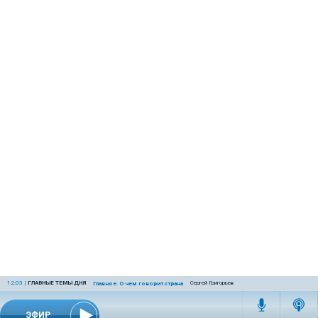
12:03
|
ГЛАВНЫЕ ТЕМЫ ДНЯ
Сергей Григорьев
Главное. О чем говорит страна
ЭФИР