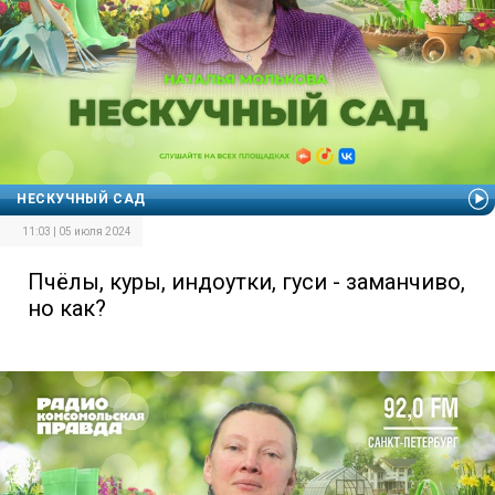
НЕСКУЧНЫЙ САД
11:03 | 05 июля 2024
Пчёлы, куры, индоутки, гуси - заманчиво,
но как?