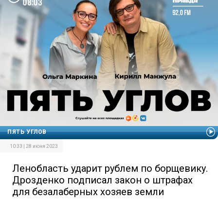
ПЯТЬ УГЛОВ
10:33 | 28 июня 2023
Ленобласть ударит рублем по борщевику.
Дрозденко подписал закон о штрафах
для безалаберных хозяев земли