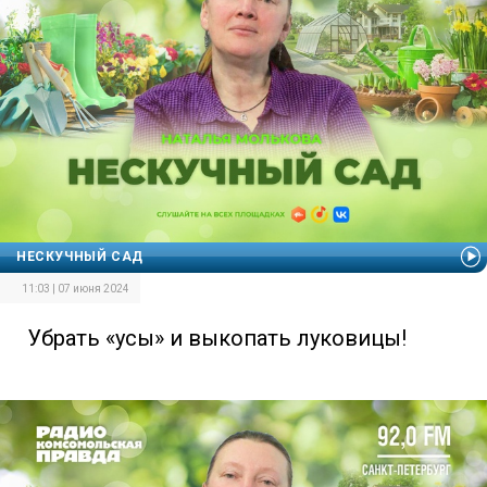
НЕСКУЧНЫЙ САД
11:03 | 07 июня 2024
Убрать «усы» и выкопать луковицы!