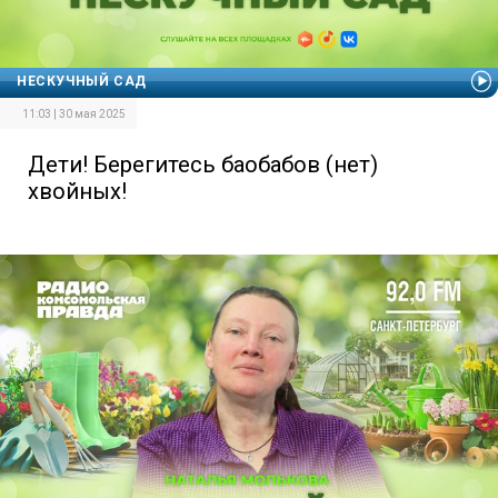
НЕСКУЧНЫЙ САД
11:03 | 30 мая 2025
Дети! Берегитесь баобабов (нет)
хвойных!