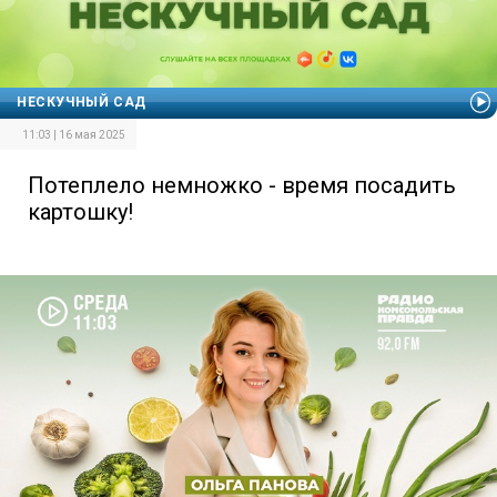
НЕСКУЧНЫЙ САД
11:03 | 16 мая 2025
Потеплело немножко - время посадить
картошку!