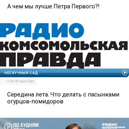
А чем мы лучше Петра Первого?!
НЕСКУЧНЫЙ САД
11:03 | 07 июля 2023
Середина лета. Что делать с пасынками
огурцов-помидоров