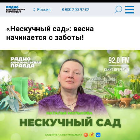
Россия
8 800 200 97 02
«Нескучный сад»: весна
начинается с заботы!