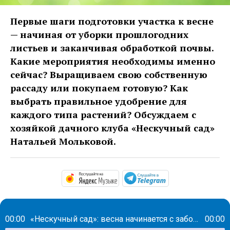
Первые шаги подготовки участка к весне
— начиная от уборки прошлогодних
листьев и заканчивая обработкой почвы.
Какие мероприятия необходимы именно
сейчас? Выращиваем свою собственную
рассаду или покупаем готовую? Как
выбрать правильное удобрение для
каждого типа растений? Обсуждаем с
хозяйкой дачного клуба «Нескучный сад»
Натальей Мольковой.
https://music.yandex.com/al
https://t.me/ma
00:00
«Нескучный сад»: весна начинается с заботы!
00:00