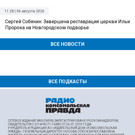
11:28 | 06 августа 2026
Сергей Собянин: Завершена реставрация церкви Ильи
Пророка на Новгородском подворье
ВСЕ НОВОСТИ
ВСЕ ПОДКАСТЫ
СЕТЕВОЕ ИЗДАНИЕ RADIOKP.RU ЗАРЕГИСТРИРОВАНО РОСКОМНАДЗОРОМ,
СВИДЕТЕЛЬСТВО ЭЛ № ФС77-76389 ОТ 26.07.2019 ГОДА.
УЧРЕДИТЕЛЬ И РЕДАКЦИЯ АО «ИЗДАТЕЛЬСКИЙ ДОМ «КОМСОМОЛЬСКАЯ
ПРАВДА». ГЕНЕРАЛЬНЫЙ ДИРЕКТОР: НОСОВА ОЛЕСЯ ВЯЧЕСЛАВОВНА.