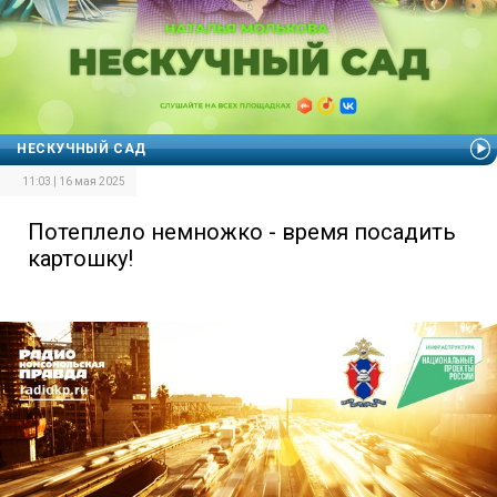
НЕСКУЧНЫЙ САД
11:03 | 16 мая 2025
Потеплело немножко - время посадить
картошку!