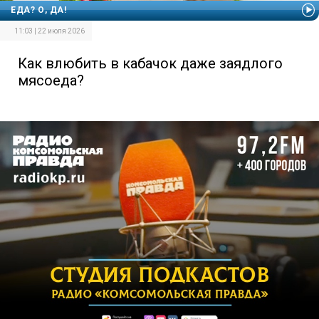
ЕДА? О, ДА!
11:03 | 22 июля 2026
Как влюбить в кабачок даже заядлого
мясоеда?