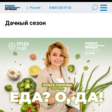
Россия
8 800 200 97 02
Дачный сезон