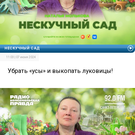
НЕСКУЧНЫЙ САД
11:03 | 07 июня 2024
Убрать «усы» и выкопать луковицы!