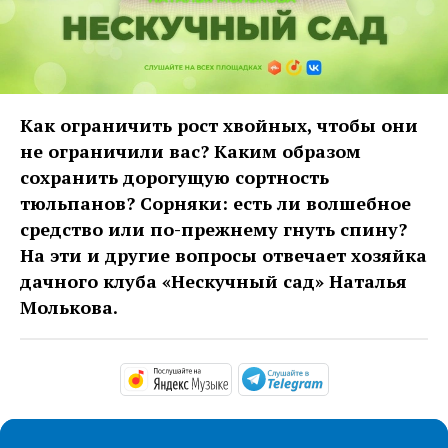
Как ограничить рост хвойных, чтобы они
не ограничили вас? Каким образом
сохранить дорогущую сортность
тюльпанов? Сорняки: есть ли волшебное
средство или по-прежнему гнуть спину?
На эти и другие вопросы отвечает хозяйка
дачного клуба «Нескучный сад» Наталья
Молькова.
https://music.yandex.com/al
https://t.me/ma