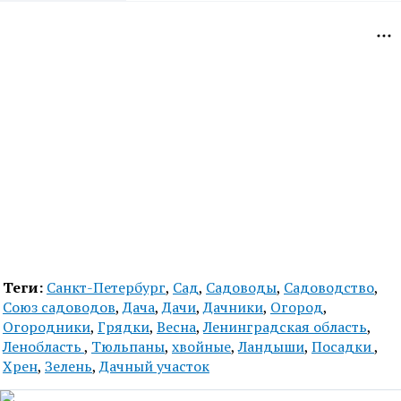
Теги:
Санкт-Петербург
,
Сад
,
Садоводы
,
Садоводство
,
Союз садоводов
,
Дача
,
Дачи
,
Дачники
,
Огород
,
Огородники
,
Грядки
,
Весна
,
Ленинградская область
,
Ленобласть
,
Тюльпаны
,
хвойные
,
Ландыши
,
Посадки
,
Хрен
,
Зелень
,
Дачный участок