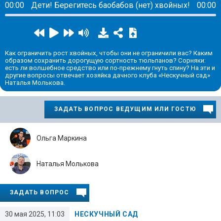
00:00
Дети! Берегитесь баобабов (нет) хвойных!
00:00
Как ограничить рост хвойных, чтобы они не ограничили вас? Каким
образом сохранить дорогущую сортность тюльпанов? Сорняки:
есть ли волшебное средство или по-прежнему гнуть спину? На эти и
другие вопросы отвечает хозяйка дачного клуба «Нескучный сад»
Наталья Молькова.
ЗАДАТЬ ВОПРОС ВЕДУЩИМ ИЛИ ГОСТЮ
Ольга Маркина
Наталья Молькова
ЗАДАТЬ ВОПРОС
30 мая 2025, 11:03
НЕСКУЧНЫЙ САД