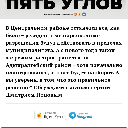
В Центральном районе останется все, как
было – резидентные парковочные
разрешения будут действовать в пределах
муниципалитета. А с нового года такой
же режим распространится на
Адмиралтейский район – хотя изначально
планировалось, что все будет наоборот. А
вы уверены в том, что это правильное
решение? Обсуждаем с автоэкспертом
Дмитрием Поповым.
https://music.yandex.ru/alb
https://t.me/ma