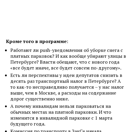
Кроме того в программе:
Работают ли push-уведомления об уборке снега с
платных парковок? И как вообще убирают улицы в
Петербурге? Власти обещают, что с нового года
«все будет иначе, все будет совсем по-другому».
Есть ли перспективы у идеи депутатов снизить в
десять раз транспортный налог в Петербурге? А
то как-то несправедливо получается – у нас налог
выше, чем в Москве, а расходы на содержание
дорог существенно ниже.
А почему инвалидам нельзя парковаться на
обычных местах на платной парковки. И что
изменится в инвалидной парковке с 1 марта
будущего года.
Комиссия по транспорту в ЗакСе начала