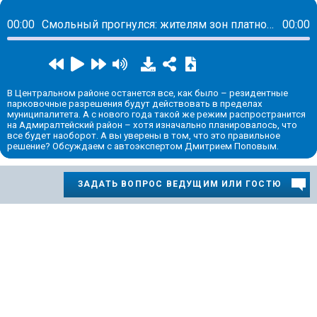
00:00
Смольный прогнулся: жителям зон платной парковки вернули возможность бросать машину в пределах района
00:00
В Центральном районе останется все, как было – резидентные
парковочные разрешения будут действовать в пределах
муниципалитета. А с нового года такой же режим распространится
на Адмиралтейский район – хотя изначально планировалось, что
все будет наоборот. А вы уверены в том, что это правильное
решение? Обсуждаем с автоэкспертом Дмитрием Поповым.
ЗАДАТЬ ВОПРОС ВЕДУЩИМ ИЛИ ГОСТЮ