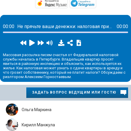
https://music.yandex.ru/alb
https://t.me/ma
00:00
Не прячьте ваши денежки: налоговая пришла за владельцами арендных квартир
00:00
Массовая рассылка писем счастья от Федеральной налоговой
службы началась в Петербурге. Владельцев квартир просят
явиться в районную инспекцию и объяснить, как используется их
жилье. Как налоговая может узнать о сдаче квартиры в аренду и
что грозит собственнику, который не платит налоги? Обсуждаем с
риэлтором Алексеем Горностаевым.
ЗАДАТЬ ВОПРОС ВЕДУЩИМ ИЛИ ГОСТЮ
Ольга Маркина
Кирилл Манжула