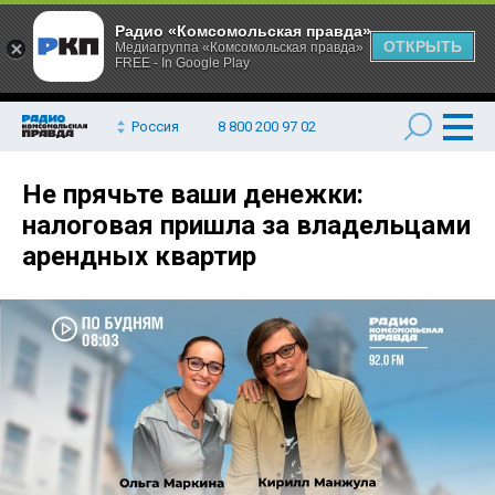
Радио «Комсомольская правда»
ОТКРЫТЬ
Медиагруппа «Комсомольская правда»
FREE - In Google Play
Россия
8 800 200 97 02
Не прячьте ваши денежки:
налоговая пришла за владельцами
арендных квартир