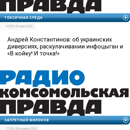
ТОКСИЧНАЯ СРЕДА
20:03 | 03 мая 2023
Андрей Константинов: об украинских
диверсиях, раскулачивании инфоцыган и
«В койку! И точка!»
ЗАПРЕТНЫЙ МИЛОНОВ
17:03 | 28 апреля 2023