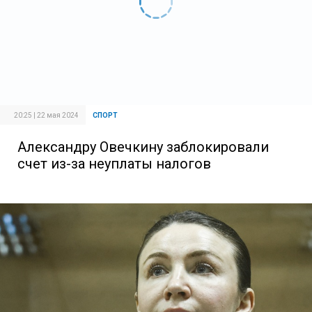
20:25 | 22 мая 2024
СПОРТ
Александру Овечкину заблокировали
счет из-за неуплаты налогов