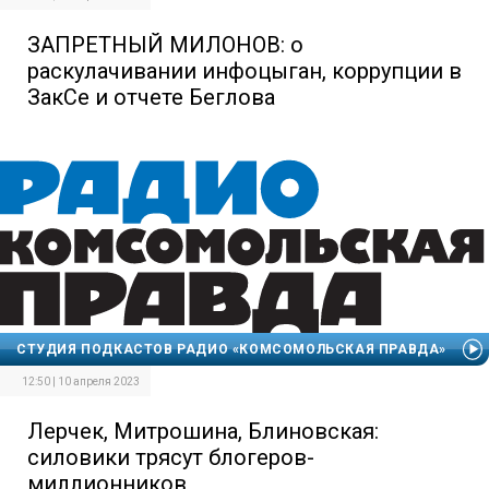
ЗАПРЕТНЫЙ МИЛОНОВ: о
раскулачивании инфоцыган, коррупции в
ЗакСе и отчете Беглова
СТУДИЯ ПОДКАСТОВ РАДИО «КОМСОМОЛЬСКАЯ ПРАВДА»
12:50 | 10 апреля 2023
Лерчек, Митрошина, Блиновская:
силовики трясут блогеров-
миллионников