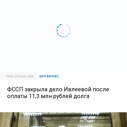
19:45 | 26 июля 2024
ШОУ-БИЗНЕС
ФССП закрыла дело Ивлеевой после
оплаты 11,3 млн рублей долга