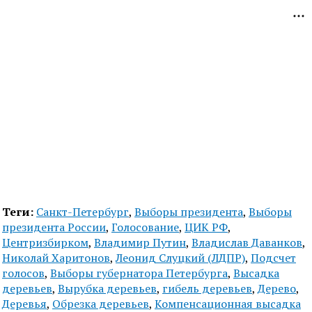
Теги:
Санкт-Петербург
,
Выборы президента
,
Выборы
президента России
,
Голосование
,
ЦИК РФ
,
Центризбирком
,
Владимир Путин
,
Владислав Даванков
,
Николай Харитонов
,
Леонид Слуцкий (ЛДПР)
,
Подсчет
голосов
,
Выборы губернатора Петербурга
,
Высадка
деревьев
,
Вырубка деревьев
,
гибель деревьев
,
Дерево
,
Деревья
,
Обрезка деревьев
,
Компенсационная высадка