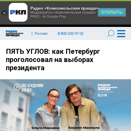
Радио «Комсомольская правда»
ОТКРЫТЬ
Медиагруппа «Комсомольская правда»
FREE - In Google Play
Россия
8 800 200 97 02
ПЯТЬ УГЛОВ: как Петербург
проголосовал на выборах
президента