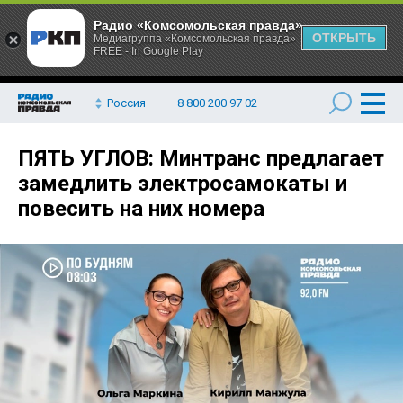
Радио «Комсомольская правда»
ОТКРЫТЬ
Медиагруппа «Комсомольская правда»
FREE - In Google Play
Россия
8 800 200 97 02
ПЯТЬ УГЛОВ: Минтранс предлагает
замедлить электросамокаты и
повесить на них номера