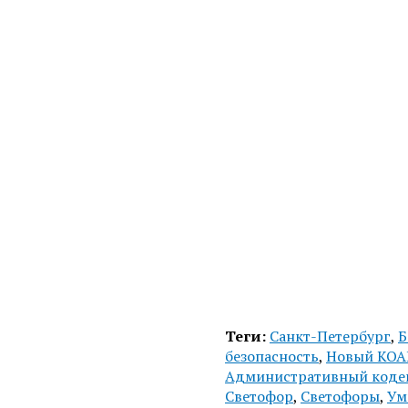
Теги:
Санкт-Петербург
,
Б
безопасность
,
Новый КО
Административный коде
Светофор
,
Светофоры
,
Ум