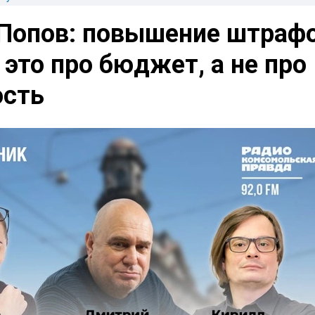
Попов: повышение штрафо
– это про бюджет, а не про
ость