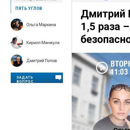
ПЯТЬ УГЛОВ
Дмитрий 
1,5 раза 
Ольга Маркина
безопасн
Кирилл Манжула
Дмитрий Попов
ЗАДАТЬ
ВОПРОС