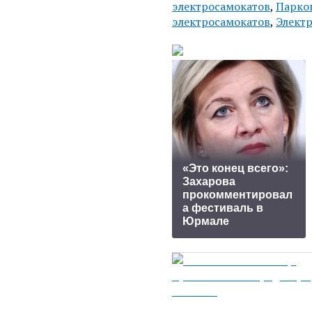
электросамокатов
,
Парко
электросамокатов
,
Элект
«Это конец всего»:
Захарова
прокомментировал
а фестиваль в
Юрмале