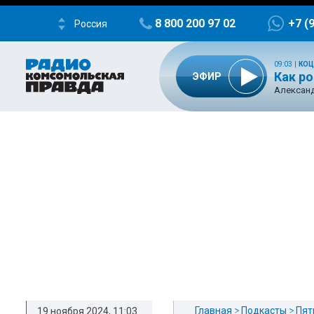
8 800 200 97 02
+7 (
Россия
09:03
|
КОЦ
Как р
ЭФИР
Александ
Главная
Подкасты
Пят
19 ноября 2024, 11:03