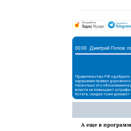
https://mus
00:00
Правительство РФ одобрило 
нарушение правил дорожного 
Насколько это обоснованное 
власти не повышают штрафы 
Кстати, скидки тоже урезают 
А еще в программ