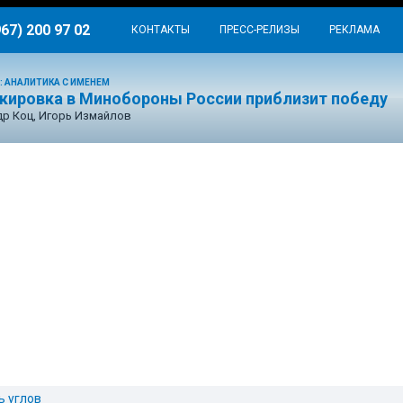
967) 200 97 02
КОНТАКТЫ
ПРЕСС-РЕЛИЗЫ
РЕКЛАМА
: АНАЛИТИКА С ИМЕНЕМ
окировка в Минобороны России приблизит победу
р Коц, Игорь Измайлов
ь углов