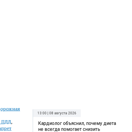
орожная
13:00 | 08 августа 2026
 ПДД
,
Кардиолог объяснил, почему диета
апрет
не всегда помогает снизить