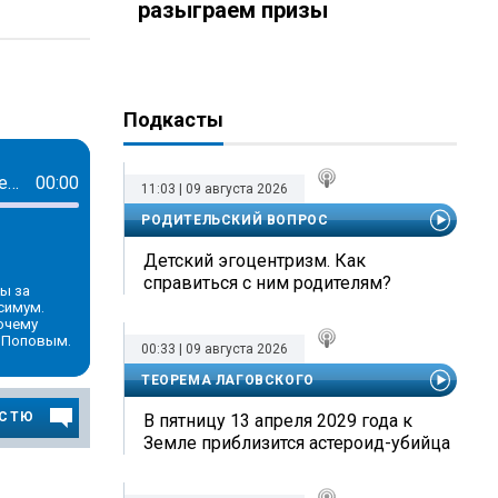
разыграем призы
Подкасты
Дмитрий Попов: повышение штрафов в 1,5 раза – это про бюджет, а не про безопасность
00:00
11:03 | 09 августа 2026
РОДИТЕЛЬСКИЙ ВОПРОС
Детский эгоцентризм. Как
справиться с ним родителям?
ы за
симум.
очему
 Поповым.
00:33 | 09 августа 2026
ТЕОРЕМА ЛАГОВСКОГО
ОСТЮ
В пятницу 13 апреля 2029 года к
Земле приблизится астероид-убийца