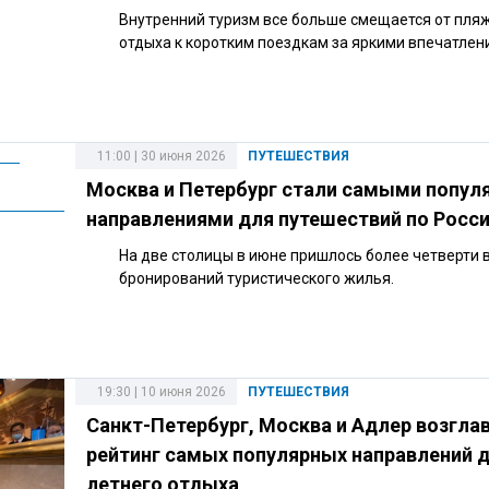
Внутренний туризм все больше смещается от пля
отдыха к коротким поездкам за яркими впечатлен
11:00 | 30 июня 2026
ПУТЕШЕСТВИЯ
Москва и Петербург стали самыми попу
направлениями для путешествий по Росс
На две столицы в июне пришлось более четверти 
бронирований туристического жилья.
19:30 | 10 июня 2026
ПУТЕШЕСТВИЯ
Санкт-Петербург, Москва и Адлер возгла
рейтинг самых популярных направлений 
летнего отдыха