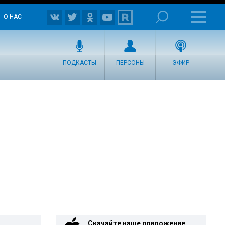
О НАС
ПОДКАСТЫ
ПЕРСОНЫ
ЭФИР
Скачайте наше приложение