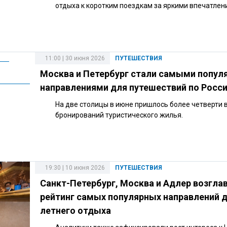
отдыха к коротким поездкам за яркими впечатлен
11:00 | 30 июня 2026
ПУТЕШЕСТВИЯ
Москва и Петербург стали самыми попу
направлениями для путешествий по Росс
На две столицы в июне пришлось более четверти 
бронирований туристического жилья.
19:30 | 10 июня 2026
ПУТЕШЕСТВИЯ
Санкт-Петербург, Москва и Адлер возгла
рейтинг самых популярных направлений 
летнего отдыха