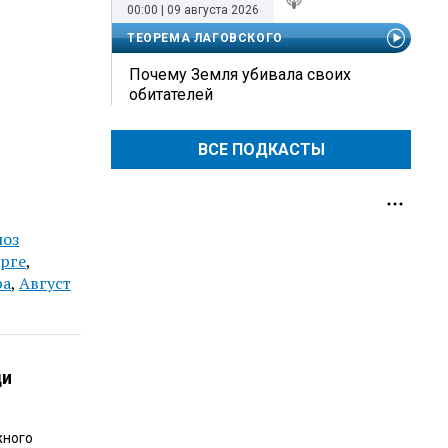
00:00 | 09 августа 2026
ТЕОРЕМА ЛАГОВСКОГО
Почему Земля убивала своих
обитателей
ВСЕ ПОДКАСТЫ
ноз
урге
,
ра
,
Август
ди
жного