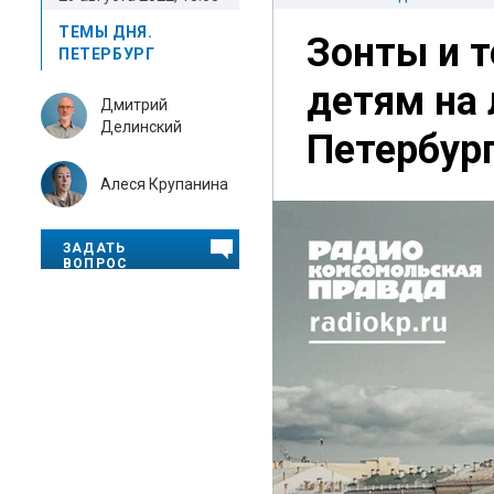
ТЕМЫ ДНЯ.
Зонты и 
ПЕТЕРБУРГ
детям на 
Дмитрий
Делинский
Петербур
Алеся Крупанина
ЗАДАТЬ
ВОПРОС