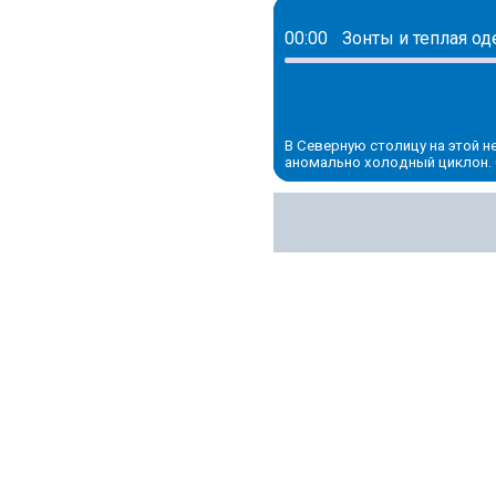
00:00
Зонты и теплая од
В Северную столицу на этой н
аномально холодный циклон. 