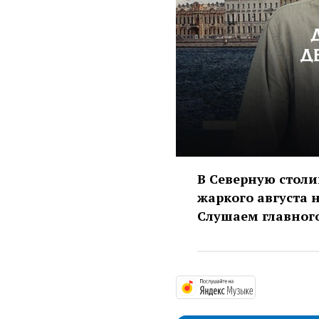
В Северную столи
жаркого августа 
Слушаем главного
https://mus