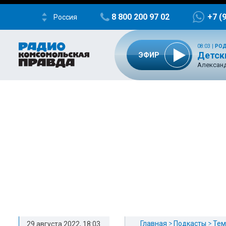
8 800 200 97 02
+7 (
Россия
08:03
|
РОД
Детск
ЭФИР
Александ
Главная
Подкасты
Тем
29 августа 2022, 18:03