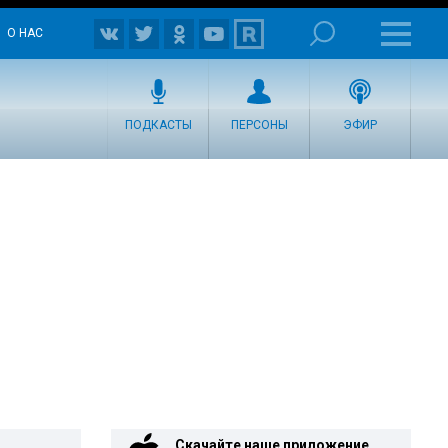
О НАС
ПОДКАСТЫ
ПЕРСОНЫ
ЭФИР
Скачайте наше приложение