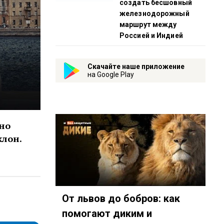
создать бесшовный
железнодорожный
маршрут между
Россией и Индией
Скачайте наше приложение
на Google Play
дно
клон.
От львов до бобров: как
помогают диким и