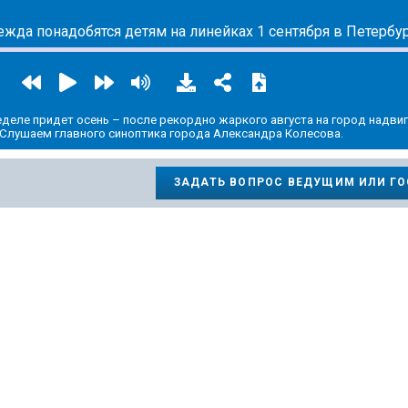
ежда понадобятся детям на линейках 1 сентября в Петербу
еделе придет осень – после рекордно жаркого августа на город надви
Слушаем главного синоптика города Александра Колесова.
ЗАДАТЬ ВОПРОС ВЕДУЩИМ ИЛИ Г