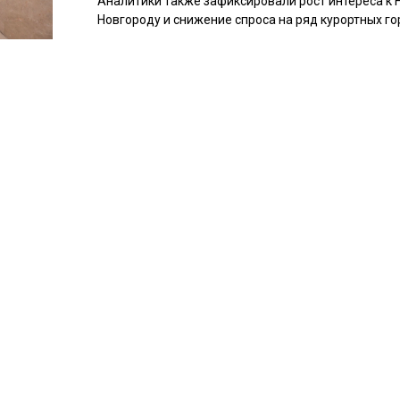
Аналитики также зафиксировали рост интереса к
Новгороду и снижение спроса на ряд курортных го