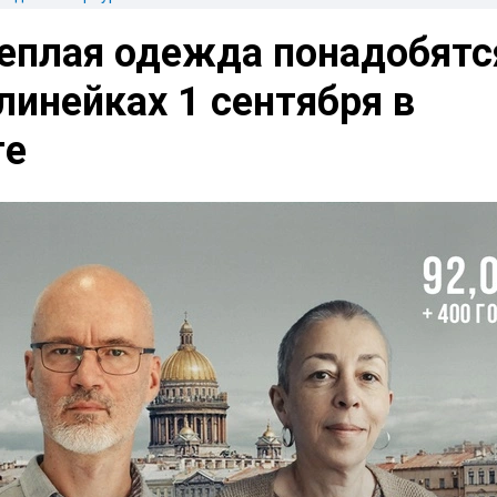
теплая одежда понадобятс
линейках 1 сентября в
ге