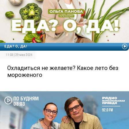
ЕДА? О, ДА!
11:03 | 29 мая 2024
Охладиться не желаете? Какое лето без
мороженого