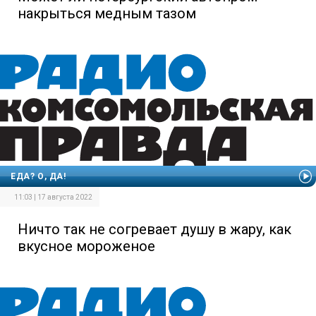
накрыться медным тазом
ЕДА? О, ДА!
11:03 | 17 августа 2022
Ничто так не согревает душу в жару, как
вкусное мороженое