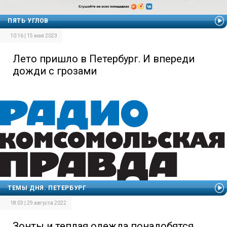
ПЯТЬ УГЛОВ
10:16 | 15 мая 2023
Лето пришло в Петербург. И впереди
дожди с грозами
ТЕМЫ ДНЯ. ПЕТЕРБУРГ
18:03 | 29 августа 2022
Зонты и теплая одежда понадобятся