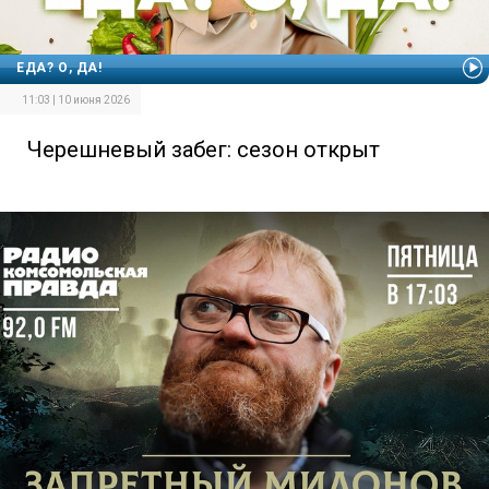
ЕДА? О, ДА!
11:03 | 10 июня 2026
Черешневый забег: сезон открыт