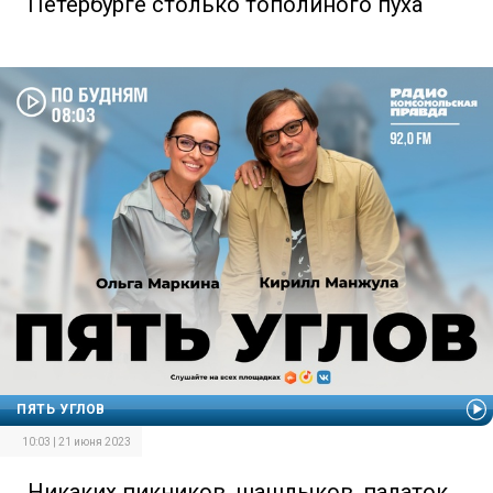
Петербурге столько тополиного пуха
ПЯТЬ УГЛОВ
10:03 | 21 июня 2023
Никаких пикников, шашлыков, палаток.