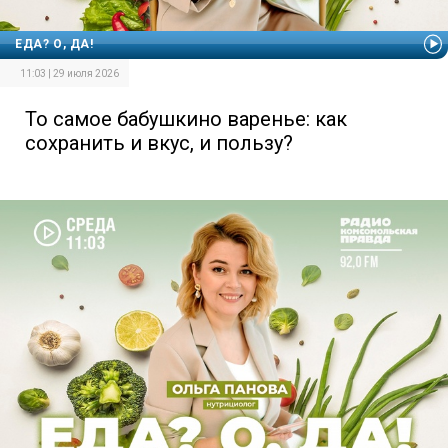
ЕДА? О, ДА!
11:03 | 29 июля 2026
То самое бабушкино варенье: как
сохранить и вкус, и пользу?