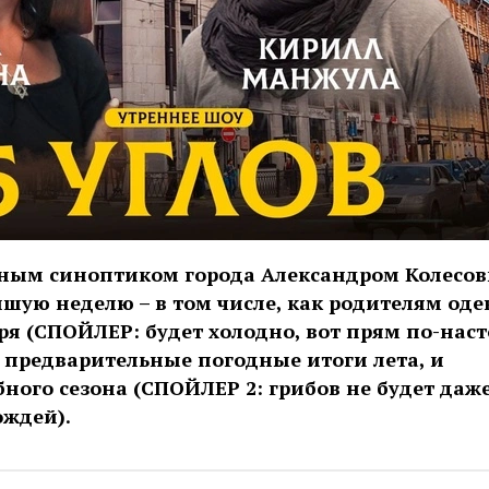
вным синоптиком города Александром Колесо
шую неделю – в том числе, как родителям оде
бря (СПОЙЛЕР: будет холодно, вот прям по-нас
е предварительные погодные итоги лета, и
ного сезона (СПОЙЛЕР 2: грибов не будет даж
ождей).