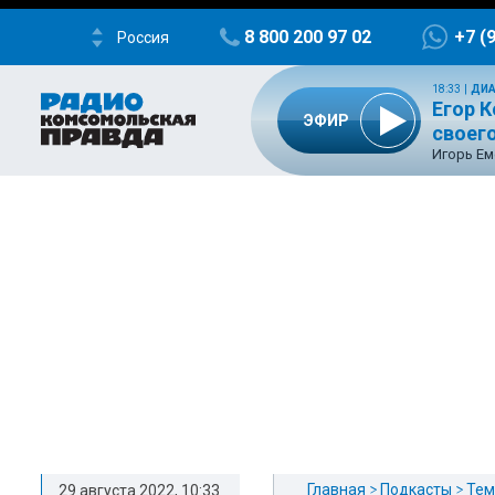
8 800 200 97 02
+7 (
Россия
18:33
|
ДИА
Егор К
ЭФИР
своего
Игорь Ем
Главная
Подкасты
Тем
29 августа 2022, 10:33