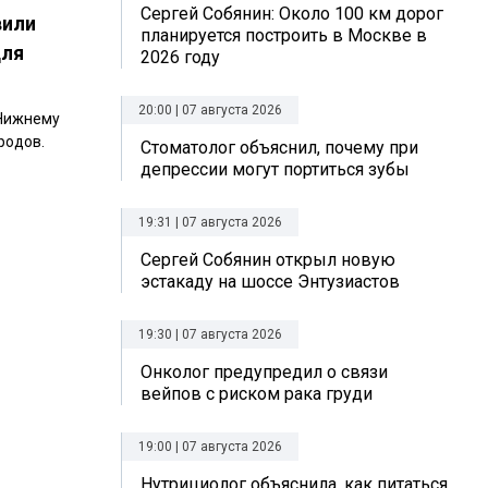
Сергей Собянин: Около 100 км дорог
вили
планируется построить в Москве в
для
2026 году
20:00 | 07 августа 2026
 Нижнему
родов.
Стоматолог объяснил, почему при
депрессии могут портиться зубы
19:31 | 07 августа 2026
Сергей Собянин открыл новую
эстакаду на шоссе Энтузиастов
19:30 | 07 августа 2026
Онколог предупредил о связи
вейпов с риском рака груди
19:00 | 07 августа 2026
Нутрициолог объяснила, как питаться