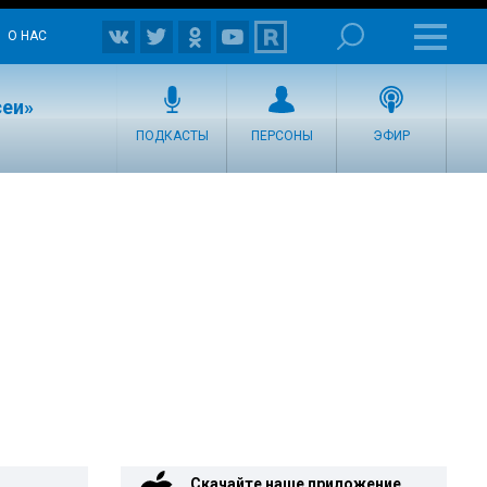
О НАС
сеи»
ПОДКАСТЫ
ПЕРСОНЫ
ЭФИР
Скачайте наше приложение