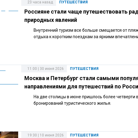
23 часа назад
ПУТЕШЕСТВИЯ
Россияне стали чаще путешествовать ра
природных явлений
Внутренний туризм все больше смещается от пля
отдыха к коротким поездкам за яркими впечатлен
11:00 | 30 июня 2026
ПУТЕШЕСТВИЯ
Москва и Петербург стали самыми попу
направлениями для путешествий по Росс
На две столицы в июне пришлось более четверти 
бронирований туристического жилья.
19:30 | 10 июня 2026
ПУТЕШЕСТВИЯ