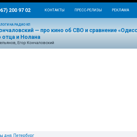
967) 200 97 02
КОНТАКТЫ
ПРЕСС-РЕЛИЗЫ
РЕКЛАМА
ЛОГИ НА РАДИО КП
ончаловский — про кино об СВО и сравнение «Одис
 отца и Нолана
ельянов, Егор Кончаловский
ы дня. Петербург