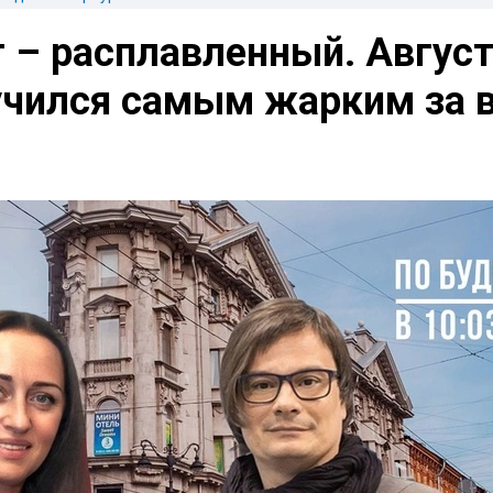
 – расплавленный. Авгус
учился самым жарким за 