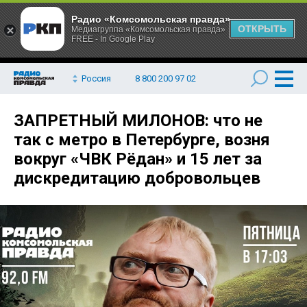
Радио «Комсомольская правда»
ОТКРЫТЬ
Медиагруппа «Комсомольская правда»
FREE - In Google Play
Россия
8 800 200 97 02
ЗАПРЕТНЫЙ МИЛОНОВ: что не
так с метро в Петербурге, возня
вокруг «ЧВК Рёдан» и 15 лет за
дискредитацию добровольцев