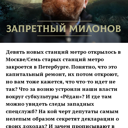
Девять новых станций метро открылось в
Москве/Семь старых станций метро
закроется в Петербурге. Понятно, что это
капитальный ремонт, их потом откроют,
но вам тоже кажется, что что-то идет не
так? Что за возню устроили наши власти
вокруг субкультуры «Рёдан»? И где там
можно увидеть следы западных
спецслужб? На кой черт депутаты самым
нелепым образом секретят декларации о
своих доходах? И зачем прописывают в