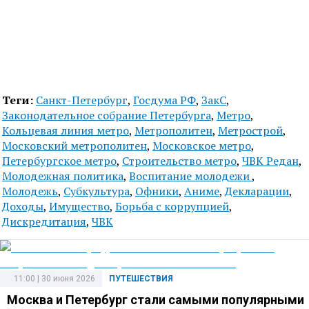
Теги:
Санкт-Петербург
,
Госдума РФ
,
ЗакС
,
Законодательное собрание Петербурга
,
Метро
,
Кольцевая линия метро
,
Метрополитен
,
Метрострой
,
Московский метрополитен
,
Московское метро
,
Петербургское метро
,
Строительство метро
,
ЧВК Редан
,
Молодежная политика
,
Воспитание молодежи
,
Молодежь
,
Субкультура
,
Офники
,
Аниме
,
Декларации
,
Доходы
,
Имущество
,
Борьба с коррупцией
,
Дискредитация
,
ЧВК
11:00 | 30 июня 2026
ПУТЕШЕСТВИЯ
Москва и Петербург стали самыми популярными