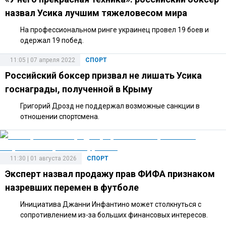
назвал Усика лучшим тяжеловесом мира
На профессиональном ринге украинец провел 19 боев и
одержал 19 побед.
11:05 | 07 апреля 2022
СПОРТ
Российский боксер призвал не лишать Усика
госнаграды, полученной в Крыму
Григорий Дрозд не поддержал возможные санкции в
отношении спортсмена.
11:30 | 01 августа 2026
СПОРТ
Эксперт назвал продажу прав ФИФА признаком
назревших перемен в футболе
Инициатива Джанни Инфантино может столкнуться с
сопротивлением из-за больших финансовых интересов.