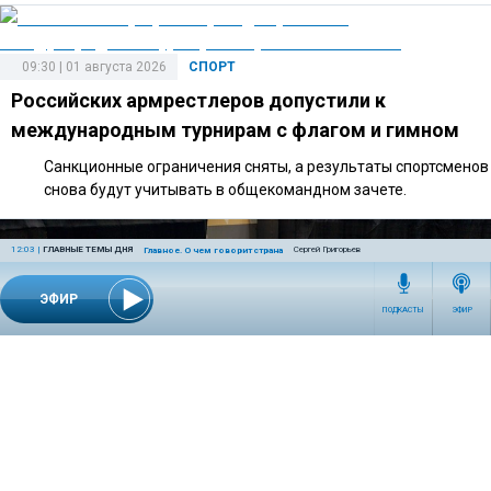
09:30 | 01 августа 2026
СПОРТ
Российских армрестлеров допустили к
международным турнирам с флагом и гимном
Санкционные ограничения сняты, а результаты спортсменов
снова будут учитывать в общекомандном зачете.
12:03
|
ГЛАВНЫЕ ТЕМЫ ДНЯ
Сергей Григорьев
Главное. О чем говорит страна
ЭФИР
ПОДКАСТЫ
ЭФИР