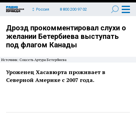
Россия
8 800 200 97 02
Дрозд прокомментировал слухи о
желании Бетербиева выступать
под флагом Канады
Источник: Соцсеть Артура Бетербиева
Уроженец Хасавюрта проживает в
Северной Америке с 2007 года.