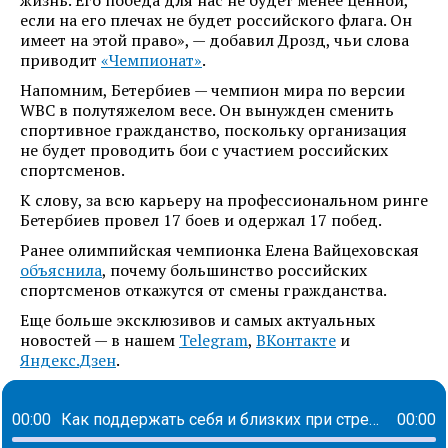
жизнь. Его победа для нас не будет менее ценной,
если на его плечах не будет российского флага. Он
имеет на этой право», — добавил Дрозд, чьи слова
приводит
«Чемпионат»
.
Напомним, Бетербиев — чемпион мира по версии
WBC в полутяжелом весе. Он вынужден сменить
спортивное гражданство, поскольку организация
не будет проводить бои с участием российских
спортсменов.
К слову, за всю карьеру на профессиональном ринге
Бетербиев провел 17 боев и одержал 17 побед.
Ранее олимпийская чемпионка Елена Вайцеховская
объяснила
, почему большинство российских
спортсменов откажутся от смены гражданства.
Еще больше эксклюзивов и самых актуальных
новостей — в нашем
Telegram
,
ВКонтакте
и
Яндекс.Дзен
.
00:00
Как поддержать себя и близких при стрессе
00:00