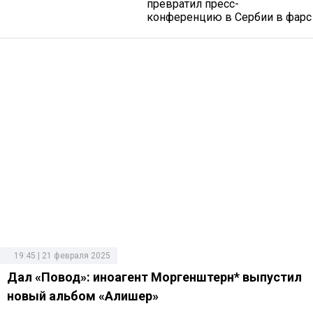
превратил пресс-
конференцию в Сербии в фарс
19:45 | 21 февраля 2025
Дал «Повод»: иноагент Моргенштерн* выпустил
новый альбом «Алишер»