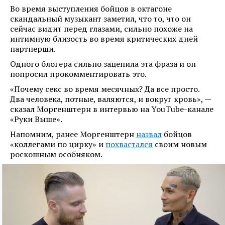
Во время выступления бойцов в октагоне
скандальный музыкант заметил, что то, что он
сейчас видит перед глазами, сильно похоже на
интимную близость во время критических дней
партнерши.
Одного блогера сильно зацепила эта фраза и он
попросил прокомментировать это.
«Почему секс во время месячных? Да все просто.
Два человека, потные, валяются, и вокруг кровь», —
сказал Моргенштерн в интервью на YouTube-канале
«Руки Выше».
Напомним, ранее Моргенштерн
назвал
бойцов
«коллегами по цирку» и
похвастался
своим новым
роскошным особняком.