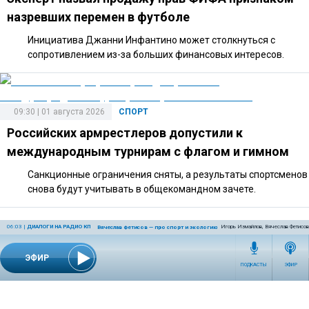
назревших перемен в футболе
Инициатива Джанни Инфантино может столкнуться с
сопротивлением из-за больших финансовых интересов.
09:30 | 01 августа 2026
СПОРТ
Российских армрестлеров допустили к
международным турнирам с флагом и гимном
Санкционные ограничения сняты, а результаты спортсменов
снова будут учитывать в общекомандном зачете.
06:03
|
ДИАЛОГИ НА РАДИО КП
Игорь Измайлов, Вячеслав Фетисов
Вячеслав Фетисов — про спорт и экологию
ЭФИР
ПОДКАСТЫ
ЭФИР