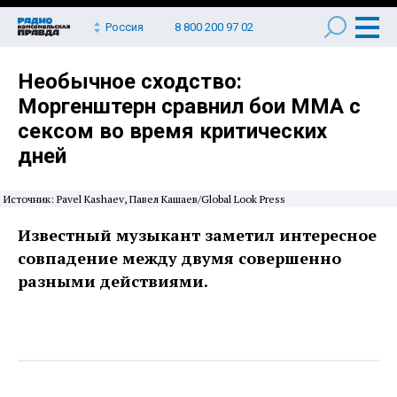
Россия
8 800 200 97 02
Необычное сходство:
Моргенштерн сравнил бои ММА с
сексом во время критических
дней
Источник: Pavel Kashaev, Павел Кашаев/Global Look Press
Известный музыкант заметил интересное
совпадение между двумя совершенно
разными действиями.