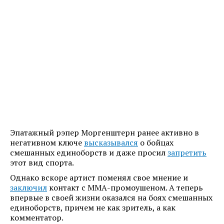
Эпатажный рэпер Моргенштерн ранее активно в
негативном ключе
высказывался
о бойцах
смешанных единоборств и даже просил
запретить
этот вид спорта.
Однако вскоре артист поменял свое мнение и
заключил
контакт с ММА-промоушеном. А теперь
впервые в своей жизни оказался на боях смешанных
единоборств, причем не как зритель, а как
комментатор.