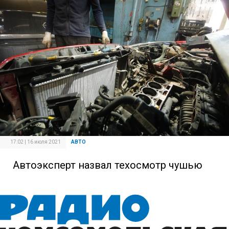
17:02 | 16 июля 2021
АВТО
Автоэксперт назвал техосмотр чушью