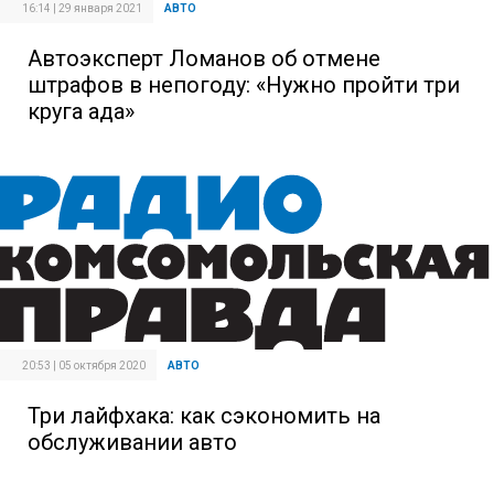
16:14 | 29 января 2021
АВТО
Автоэксперт Ломанов об отмене
штрафов в непогоду: «Нужно пройти три
круга ада»
20:53 | 05 октября 2020
АВТО
Три лайфхака: как сэкономить на
обслуживании авто