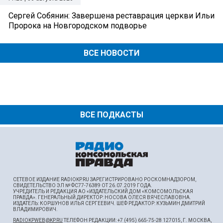
Сергей Собянин: Завершена реставрация церкви Ильи
Пророка на Новгородском подворье
ВСЕ НОВОСТИ
ВСЕ ПОДКАСТЫ
СЕТЕВОЕ ИЗДАНИЕ RADIOKP.RU ЗАРЕГИСТРИРОВАНО РОСКОМНАДЗОРОМ,
СВИДЕТЕЛЬСТВО ЭЛ № ФС77-76389 ОТ 26.07.2019 ГОДА.
УЧРЕДИТЕЛЬ И РЕДАКЦИЯ АО «ИЗДАТЕЛЬСКИЙ ДОМ «КОМСОМОЛЬСКАЯ
ПРАВДА». ГЕНЕРАЛЬНЫЙ ДИРЕКТОР: НОСОВА ОЛЕСЯ ВЯЧЕСЛАВОВНА.
ИЗДАТЕЛЬ: КОРШУНОВ ИЛЬЯ СЕРГЕЕВИЧ. ШEФ РЕДАКТОР: КУЗЬМИН ДМИТРИЙ
ВЛАДИМИРОВИЧ.
RADIOKPWEB@KP.RU
ТЕЛЕФОН РЕДАКЦИИ: +7 (495) 665-75-28 127015, Г. МОСКВА,