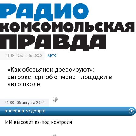
15:49 | 12 сентября 2020
АВТО
«Как обезьянок дрессируют»:
автоэксперт об отмене площадки в
автошколе
21:33 | 06 августа 2026
ВПЕРЁД В БУДУЩЕЕ
ИИ выходит из-под контроля