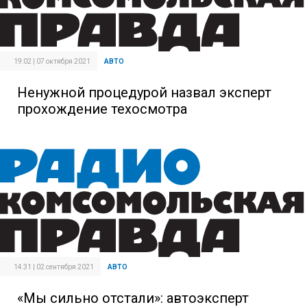
19:02 | 07 октября 2021
АВТО
Ненужной процедурой назвал эксперт
прохождение техосмотра
14:31 | 02 сентября 2021
АВТО
«Мы сильно отстали»: автоэксперт