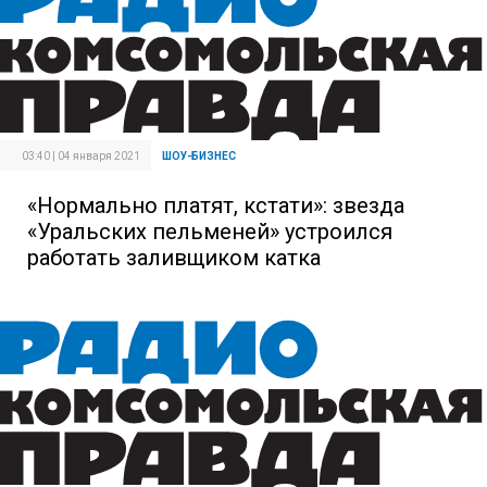
03:40 | 04 января 2021
ШОУ-БИЗНЕС
«Нормально платят, кстати»: звезда
«Уральских пельменей» устроился
работать заливщиком катка