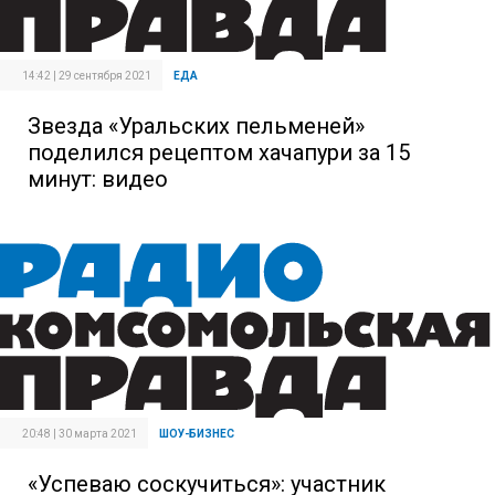
14:42 | 29 сентября 2021
ЕДА
Звезда «Уральских пельменей»
поделился рецептом хачапури за 15
минут: видео
20:48 | 30 марта 2021
ШОУ-БИЗНЕС
«Успеваю соскучиться»: участник