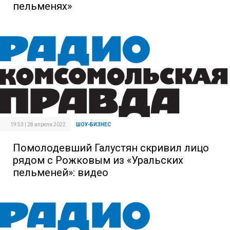
пельменях»
19:53 | 28 апреля 2022
ШОУ-БИЗНЕС
Помолодевший Галустян скривил лицо
рядом с Рожковым из «Уральских
пельменей»: видео