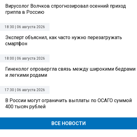
Вирусолог Волчков спрогнозировал осенний приход
гриппа в Россию
18:30 | 06 августа 2026
Эксперт объяснил, как часто нужно перезагружать
смартфон
18:00 | 06 августа 2026
Гинеколог опровергла связь между широкими бедрами
и легкими родами
17:30 | 06 августа 2026
В России могут ограничить выплаты по ОСАГО суммой
400 тысяч рублей
ВСЕ НОВОСТИ