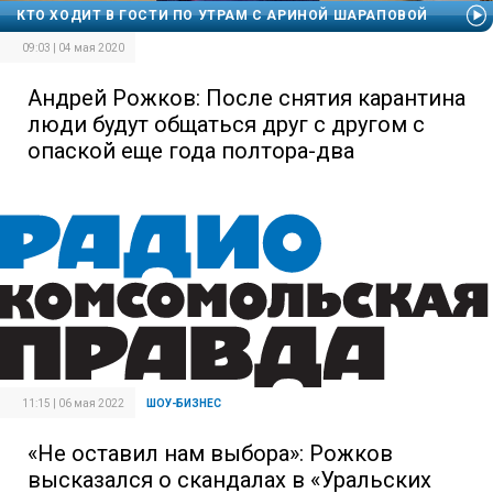
КТО ХОДИТ В ГОСТИ ПО УТРАМ С АРИНОЙ ШАРАПОВОЙ
09:03 | 04 мая 2020
Андрей Рожков: После снятия карантина
люди будут общаться друг с другом с
опаской еще года полтора-два
11:15 | 06 мая 2022
ШОУ-БИЗНЕС
«Не оставил нам выбора»: Рожков
высказался о скандалах в «Уральских