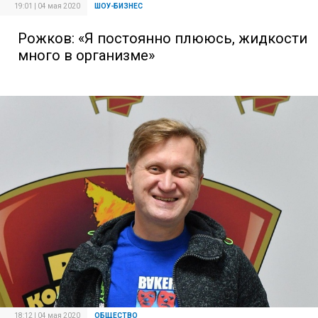
19:01 | 04 мая 2020
ШОУ-БИЗНЕС
Рожков: «Я постоянно плююсь, жидкости
много в организме»
18:12 | 04 мая 2020
ОБЩЕСТВО