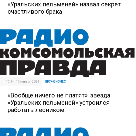
«Уральских пельменей» назвал секрет
счастливого брака
13:14 | 13 января 2021
ШОУ-БИЗНЕС
«Вообще ничего не платят»: звезда
«Уральских пельменей» устроился
работать лесником