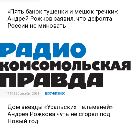
«Пять банок тушенки и мешок гречки»:
Андрей Рожков заявил, что дефолта
России не миновать
14:57 | 20 декабря 2021
ШОУ-БИЗНЕС
Дом звезды «Уральских пельменей»
Андрея Рожкова чуть не сгорел под
Новый год