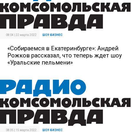
08:04 | 22 марта 2022
ШОУ-БИЗНЕС
«Собираемся в Екатеринбурге»: Андрей
Рожков рассказал, что теперь ждет шоу
«Уральские пельмени»
08:35 | 15 марта 2022
ШОУ-БИЗНЕС