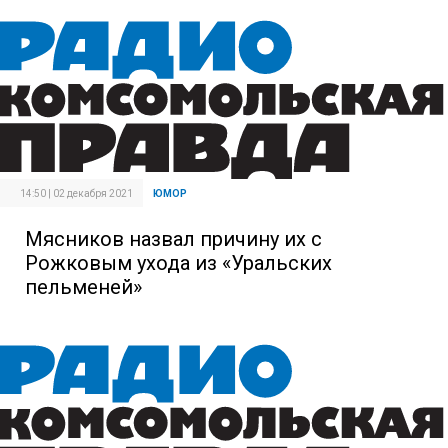
14:50 | 02 декабря 2021
ЮМОР
Мясников назвал причину их с
Рожковым ухода из «Уральских
пельменей»