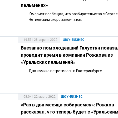
пельменях»
Юморист пообещал, что разбирательства с Серге
Нетиевским скоро закончатся.
19:53 | 28 апреля 2022
ШОУ-БИЗНЕС
Внезапно помолодевший Галустян показал
проводит время в компании Рожкова из
«Уральских пельменей»
Два комика встретилась в Екатеринбурге.
08:04 | 22 марта 2022
ШОУ-БИЗНЕС
«Раз в два месяца собираемся»: Рожков
рассказал, что теперь будет с «Уральски