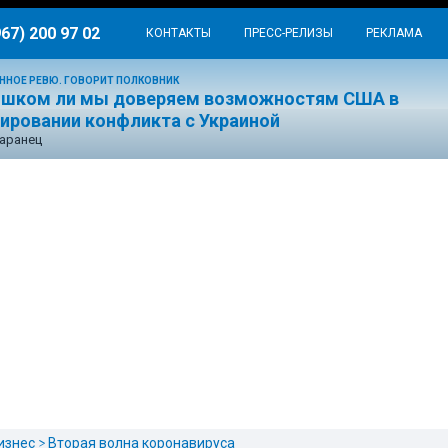
967) 200 97 02
КОНТАКТЫ
ПРЕСС-РЕЛИЗЫ
РЕКЛАМА
ННОЕ РЕВЮ. ГОВОРИТ ПОЛКОВНИК
ишком ли мы доверяем возможностям США в
лировании конфликта с Украиной
аранец
изнес
Вторая волна коронавируса