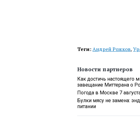
Теги:
Андрей Рожков
,
Ур
Новости партнеров
Как достичь настоящего 
завещание Миттерана о Р
Погода в Москве 7 августа
Булки мясу не замена: эн
питании