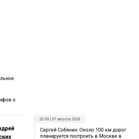
ельное
мифов о
20:39 | 07 августа 2026
ндрей
Сергей Собянин: Около 100 км дорог
планируется построить в Москве в
ских