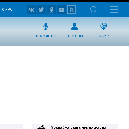
О НАС
ПОДКАСТЫ
ПЕРСОНЫ
ЭФИР
Скачайте наше приложение