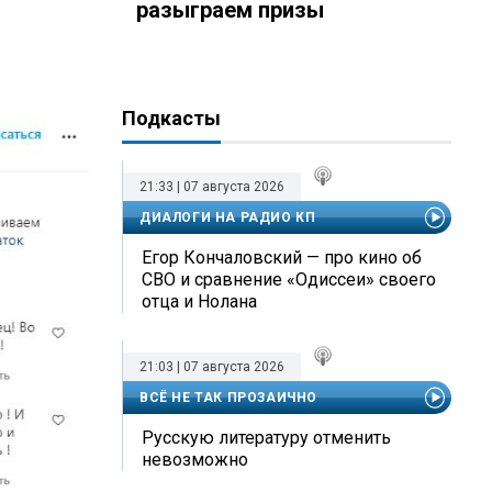
разыграем призы
Подкасты
21:33 | 07 августа 2026
ДИАЛОГИ НА РАДИО КП
Егор Кончаловский — про кино об
СВО и сравнение «Одиссеи» своего
отца и Нолана
21:03 | 07 августа 2026
ВСЁ НЕ ТАК ПРОЗАИЧНО
Русскую литературу отменить
невозможно