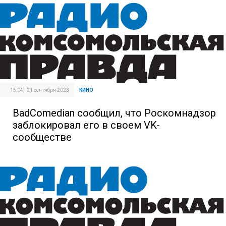
15:04 | 21 сентября 2023
КИНО
BadComedian сообщил, что Роскомнадзор
заблокировал его в своем VK-
сообществе