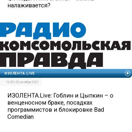
налаживается?
ИЗОЛЕНТА.LIVE
15:03 | 02 октября 2021
ИЗОЛЕНТА.Live: Гоблин и Цыпкин – о
венценосном браке, посадках
программистов и блокировке Bad
Comedian