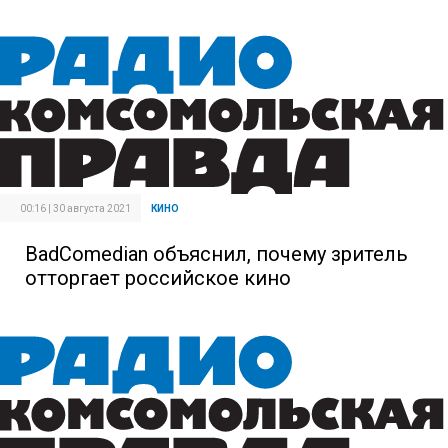
00:16 | 30 августа 2021
КИНО
BadComedian объяснил, почему зритель
отторгает российское кино