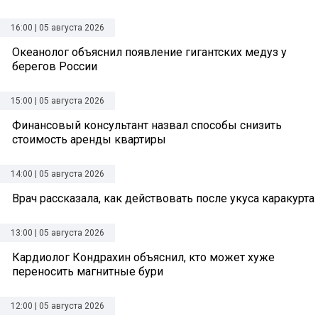
16:00 | 05 августа 2026
Океанолог объяснил появление гигантских медуз у
берегов России
15:00 | 05 августа 2026
Финансовый консультант назвал способы снизить
стоимость аренды квартиры
14:00 | 05 августа 2026
Врач рассказала, как действовать после укуса каракурта
13:00 | 05 августа 2026
Кардиолог Кондрахин объяснил, кто может хуже
переносить магнитные бури
12:00 | 05 августа 2026