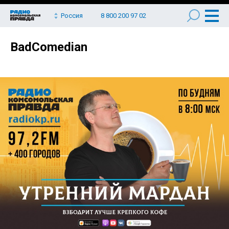
Россия
8 800 200 97 02
BadComedian