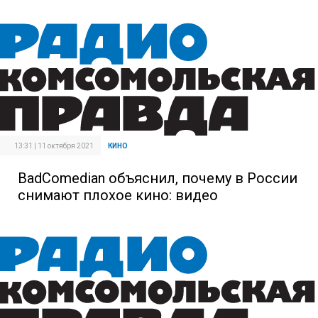
13:31 | 11 октября 2021
КИНО
BadComedian объяснил, почему в России
снимают плохое кино: видео