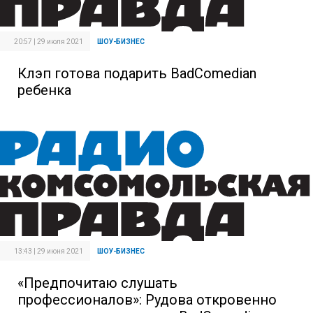
20:57 | 29 июля 2021
ШОУ-БИЗНЕС
Клэп готова подарить BadComedian
ребенка
13:43 | 29 июня 2021
ШОУ-БИЗНЕС
«Предпочитаю слушать
профессионалов»: Рудова откровенно