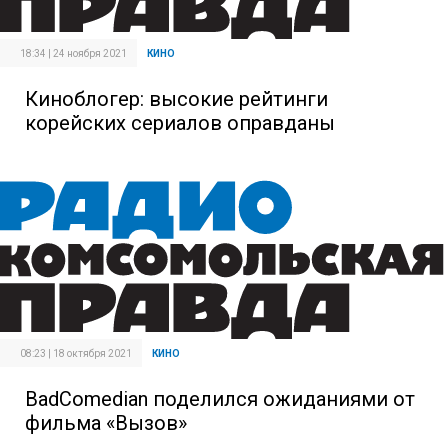
18:34 | 24 ноября 2021
КИНО
Киноблогер: высокие рейтинги
корейских сериалов оправданы
08:23 | 18 октября 2021
КИНО
BadComedian поделился ожиданиями от
фильма «Вызов»