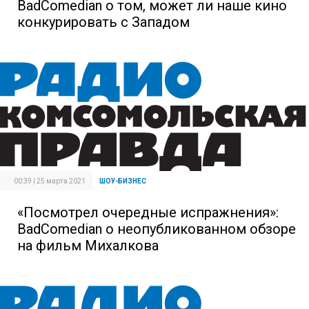
BadComedian о том, может ли наше кино
конкурировать с Западом
00:39 | 25 марта 2021
ШОУ-БИЗНЕС
«Посмотрел очередные испражнения»:
BadComedian о неопубликованном обзоре
на фильм Михалкова