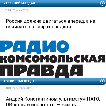
УТРЕННИЙ МАРДАН
09:03 | 21 июля 2022
Россия должна двигаться вперед, а не
почивать на лаврах предков
ТОКСИЧНАЯ СРЕДА
20:03 | 22 декабря 2021
Андрей Константинов: ультиматум НАТО,
QR-коды и иноагенты – жизнь