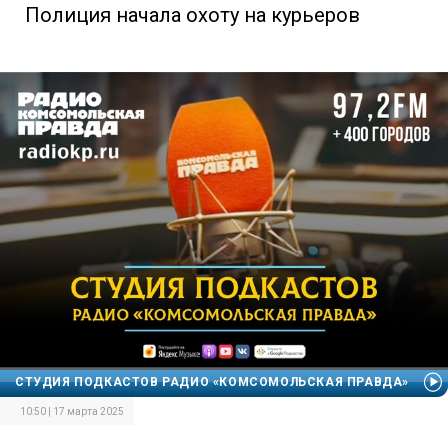
Полиция начала охоту на курьеров
СТУДИЯ ПОДКАСТОВ РАДИО «КОМСОМОЛЬСКАЯ ПРАВДА»
10:50 | 17 марта 2025