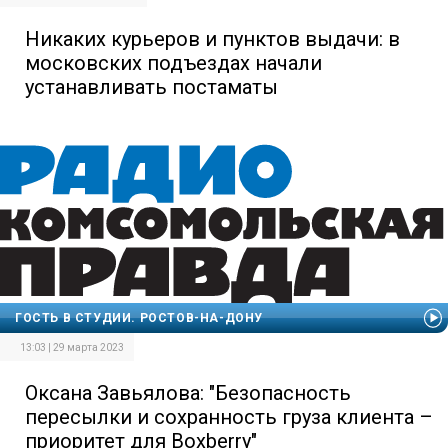
Никаких курьеров и пунктов выдачи: в
московских подъездах начали
устанавливать постаматы
ГОСТЬ В СТУДИИ. РОСТОВ-НА-ДОНУ
13:03 | 29 марта 2023
Оксана Завьялова: "Безопасность
пересылки и сохранность груза клиента –
приоритет для Boxberry"