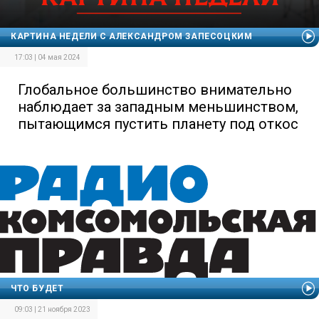
КАРТИНА НЕДЕЛИ С АЛЕКСАНДРОМ ЗАПЕСОЦКИМ
17:03 | 04 мая 2024
Глобальное большинство внимательно
наблюдает за западным меньшинством,
пытающимся пустить планету под откос
ЧТО БУДЕТ
09:03 | 21 ноября 2023