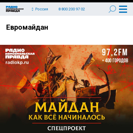
Россия
8 800 200 97 02
Евромайдан