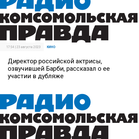
17:54 | 23 августа 2023
КИНО
Директор российской актрисы,
озвучившей Барби, рассказал о ее
участии в дубляже