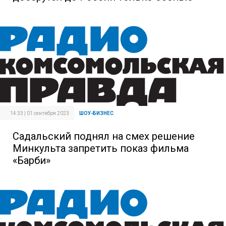
14:33 | 01 сентября 2023
ШОУ-БИЗНЕС
Садальский поднял на смех решение
Минкульта запретить показ фильма
«Барби»