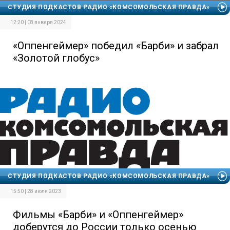
СТУДИЯ ПОДКАСТОВ РАДИО «КОМСОМОЛЬСКАЯ ПРАВДА»
12:20 | 08 января 2024
«Оппенгеймер» победил «Барби» и забрал
«Золотой глобус»
СТУДИЯ ПОДКАСТОВ РАДИО «КОМСОМОЛЬСКАЯ ПРАВДА»
15:50 | 28 июля 2023
Фильмы «Барби» и «Оппенгеймер»
доберутся до России только осенью