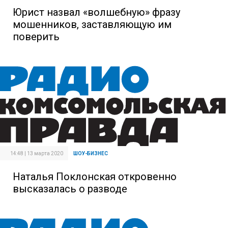
Юрист назвал «волшебную» фразу
мошенников, заставляющую им
поверить
14:48 | 13 марта 2020
ШОУ-БИЗНЕС
Наталья Поклонская откровенно
высказалась о разводе