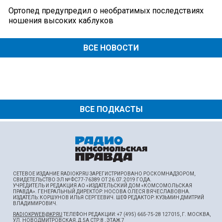
Ортопед предупредил о необратимых последствиях
ношения высоких каблуков
ВСЕ НОВОСТИ
ВСЕ ПОДКАСТЫ
СЕТЕВОЕ ИЗДАНИЕ RADIOKP.RU ЗАРЕГИСТРИРОВАНО РОСКОМНАДЗОРОМ,
СВИДЕТЕЛЬСТВО ЭЛ № ФС77-76389 ОТ 26.07.2019 ГОДА.
УЧРЕДИТЕЛЬ И РЕДАКЦИЯ АО «ИЗДАТЕЛЬСКИЙ ДОМ «КОМСОМОЛЬСКАЯ
ПРАВДА». ГЕНЕРАЛЬНЫЙ ДИРЕКТОР: НОСОВА ОЛЕСЯ ВЯЧЕСЛАВОВНА.
ИЗДАТЕЛЬ: КОРШУНОВ ИЛЬЯ СЕРГЕЕВИЧ. ШEФ РЕДАКТОР: КУЗЬМИН ДМИТРИЙ
ВЛАДИМИРОВИЧ.
RADIOKPWEB@KP.RU
ТЕЛЕФОН РЕДАКЦИИ: +7 (495) 665-75-28 127015, Г. МОСКВА,
УЛ. НОВОДМИТРОВСКАЯ, Д.5А СТР.8 , ЭТАЖ 7