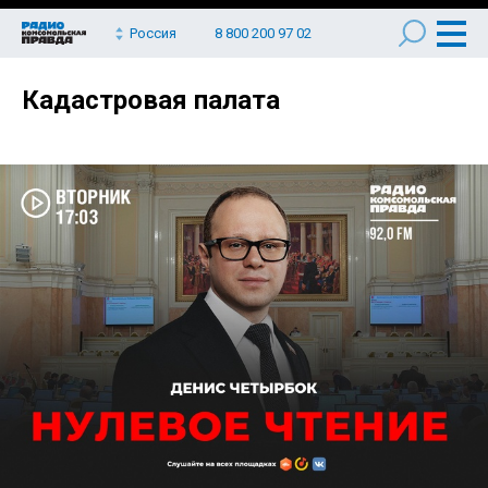
Россия
8 800 200 97 02
Кадастровая палата