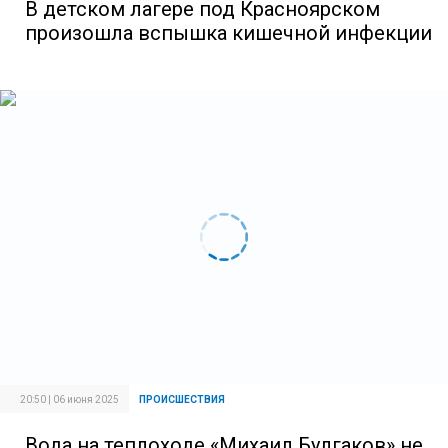
В детском лагере под Красноярском
произошла вспышка кишечной инфекции
20:50 | 06 июня 2025
ПРОИСШЕСТВИЯ
Вода на теплоходе «Михаил Булгаков» не