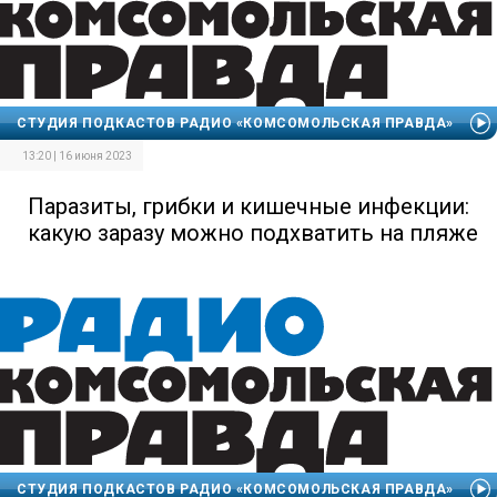
СТУДИЯ ПОДКАСТОВ РАДИО «КОМСОМОЛЬСКАЯ ПРАВДА»
13:20 | 16 июня 2023
Паразиты, грибки и кишечные инфекции:
какую заразу можно подхватить на пляже
СТУДИЯ ПОДКАСТОВ РАДИО «КОМСОМОЛЬСКАЯ ПРАВДА»