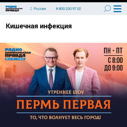
Россия
8 800 200 97 02
Кишечная инфекция