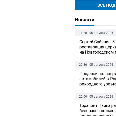
ВСЕ ПО
Новости
11:28 | 06 августа 2026
Сергей Собянин: 
реставрация церк
на Новгородском 
22:30 | 05 августа 2026
Продажи полнопр
автомобилей в Ро
рекордного уровн
22:00 | 05 августа 2026
Терапевт Паина ра
безопасно пользо
кондиционером в