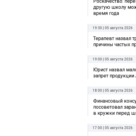
Роскачество: пере
другую школу мо
время года
19:30 | 05 августа 2026
Терапевт назвал 
причины частых п
19:00 | 05 августа 2026
Юрист назвал ма
запрет продукции 
18:00 | 05 августа 2026
Финансовый консу
посоветовал заран
в кружки перед ш
17:00 | 05 августа 2026