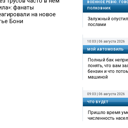
ез трусов часто в нем
ВОЕННОЕ РЕВЮ. ГОВ
ила»: фанаты
ПОЛКОВНИК
еагировали на новое
Залужный опустил
тье Бони
послами
10:03 | 06 августа 2026
МОЙ АВТОМОБИЛЬ
Полный бак неприя
понять, что вам з
бензин и что пото
машиной
09:03 | 06 августа 2026
ЧТО БУДЕТ
Пришло время ум
численность насе