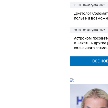
21:30 | 04 августа 2026
Диетолог Соломат
пользе и возможн
20:30 | 04 августа 2026
Астроном посовет
выехать в другие
солнечного затме
ВСЕ НО