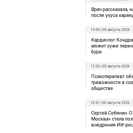
Врач рассказала, 
после укуса карак
13:00 | 05 августа 2026
Кардиолог Кондра
может хуже перен
бури
12:00 | 05 августа 2026
Психотерапевт об
тревожности в с
обществе
10:31 | 05 августа 2026
Сергей Собянин: О
Москва» стала по
внедрения ИИ-ре