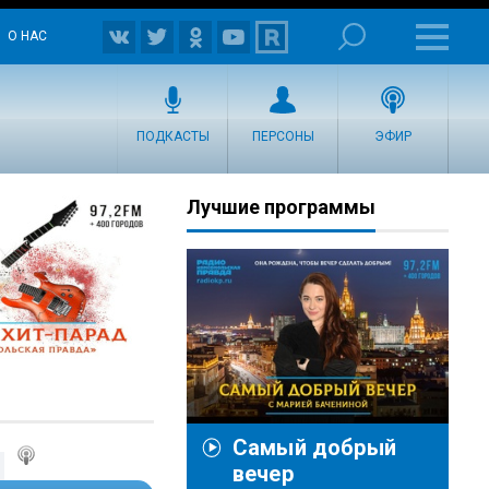
О НАС
ПОДКАСТЫ
ПЕРСОНЫ
ЭФИР
Лучшие программы
Самый добрый
вечер