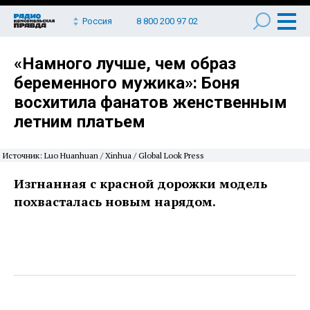
Россия
8 800 200 97 02
«Намного лучше, чем образ
беременного мужика»: Боня
восхитила фанатов женственным
летним платьем
Источник: Luo Huanhuan / Xinhua / Global Look Press
Изгнанная с красной дорожки модель
похвасталась новым нарядом.