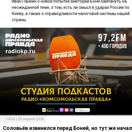
Иван Панкин о новой попытке Виктории Бони хайпануть на
неожиданной теме, о том, есть ли смысл в ударах России по
Киеву, а также о справедливости налоговой системы нашей
страны.
14:03 | 28 апреля 2026
Соловьёв извинился перед Боней, но тут же начал