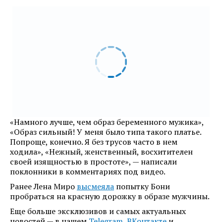
«Намного лучше, чем образ беременного мужика»,
«Образ сильный! У меня было типа такого платье.
Попроще, конечно. Я без трусов часто в нем
ходила», «Нежный, женственный, восхитителен
своей изящностью в простоте», — написали
поклонники в комментариях под видео.
Ранее Лена Миро
высмеяла
попытку Бони
пробраться на красную дорожку в образе мужчины.
Еще больше эксклюзивов и самых актуальных
новостей — в нашем
Telegram
,
ВКонтакте
и