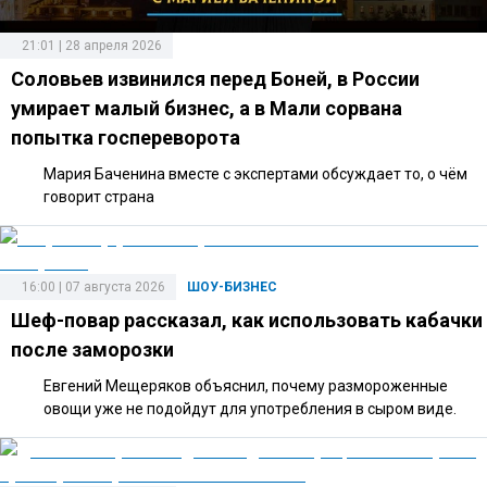
21:01 | 28 апреля 2026
Соловьев извинился перед Боней, в России
умирает малый бизнес, а в Мали сорвана
попытка госпереворота
Мария Баченина вместе с экспертами обсуждает то, о чём
говорит страна
16:00 | 07 августа 2026
ШОУ-БИЗНЕС
Шеф-повар рассказал, как использовать кабачки
после заморозки
Евгений Мещеряков объяснил, почему размороженные
овощи уже не подойдут для употребления в сыром виде.