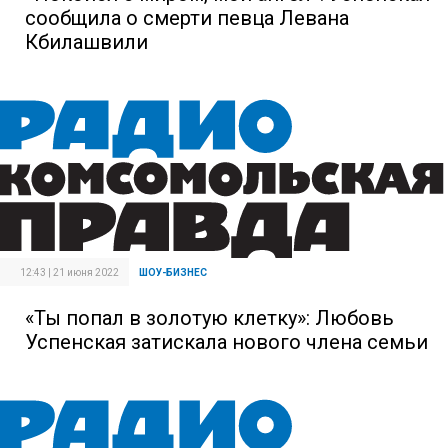
сообщила о смерти певца Левана
Кбилашвили
12:43 | 21 июня 2022
ШОУ-БИЗНЕС
«Ты попал в золотую клетку»: Любовь
Успенская затискала нового члена семьи