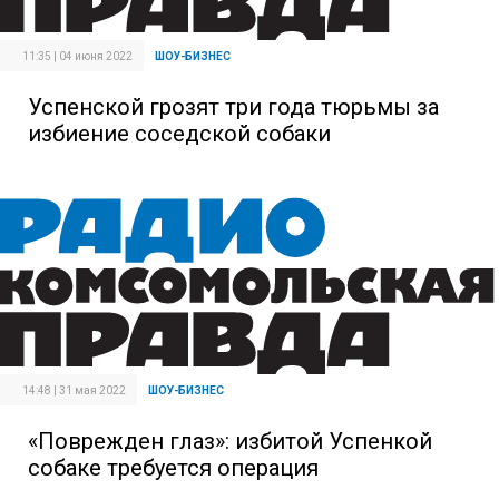
11:35 | 04 июня 2022
ШОУ-БИЗНЕС
Успенской грозят три года тюрьмы за
избиение соседской собаки
14:48 | 31 мая 2022
ШОУ-БИЗНЕС
«Поврежден глаз»: избитой Успенкой
собаке требуется операция