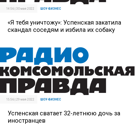
14:56 | 30 мая 2022
ШОУ-БИЗНЕС
«Я тебя уничтожу»: Успенская закатила
скандал соседям и избила их собаку
15:56 | 29 мая 2022
ШОУ-БИЗНЕС
Успенская сватает 32-летнюю дочь за
иностранцев