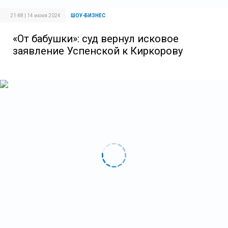
21:48 | 14 июня 2024
ШОУ-БИЗНЕС
«От бабушки»: суд вернул исковое
заявление Успенской к Киркорову