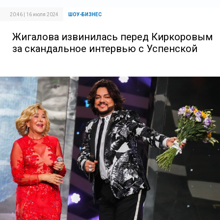
20:46 | 16 июля 2024
ШОУ-БИЗНЕС
Жигалова извинилась перед Киркоровым
за скандальное интервью с Успенской