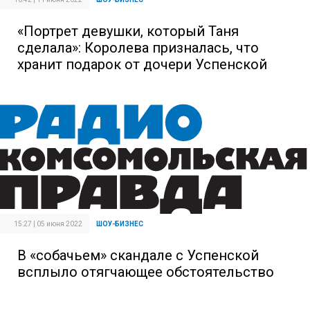
«Портрет девушки, который Таня
сделала»: Королева призналась, что
хранит подарок от дочери Успенской
15:27 | 05 июня 2022
ШОУ-БИЗНЕС
В «собачьем» скандале с Успенской
всплыло отягчающее обстоятельство