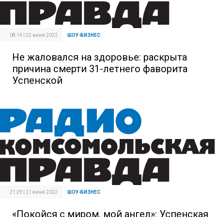
08:14 | 22 июня 2022
ШОУ-БИЗНЕС
Не жаловался на здоровье: раскрыта
причина смерти 31-летнего фаворита
Успенской
21:29 | 21 июня 2022
ШОУ-БИЗНЕС
«Покойся с миром, мой ангел»: Успенская