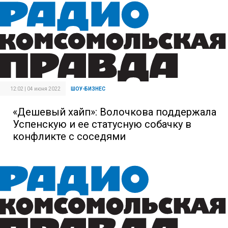
12:02 | 04 июня 2022
ШОУ-БИЗНЕС
«Дешевый хайп»: Волочкова поддержала
Успенскую и ее статусную собачку в
конфликте с соседями