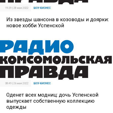
19:29 | 28 мая 2022
ШОУ-БИЗНЕС
Из звезды шансона в козоводы и доярки:
новое хобби Успенской
08:49 | 26 мая 2022
ШОУ-БИЗНЕС
Оденет всех модниц: дочь Успенской
выпускает собственную коллекцию
одежды