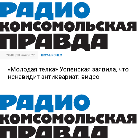
20:48 | 28 мая 2022
ШОУ-БИЗНЕС
«Молодая телка» Успенская заявила, что
ненавидит антиквариат: видео