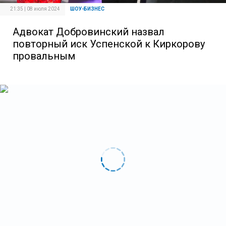
21:35 | 08 июля 2024
ШОУ-БИЗНЕС
Адвокат Добровинский назвал
повторный иск Успенской к Киркорову
провальным