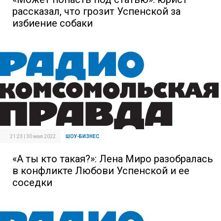
рассказал, что грозит Успенской за
избиение собаки
21:23 | 30 мая 2022
ШОУ-БИЗНЕС
«А ты кто такая?»: Лена Миро разобралась
в конфликте Любови Успенской и ее
соседки