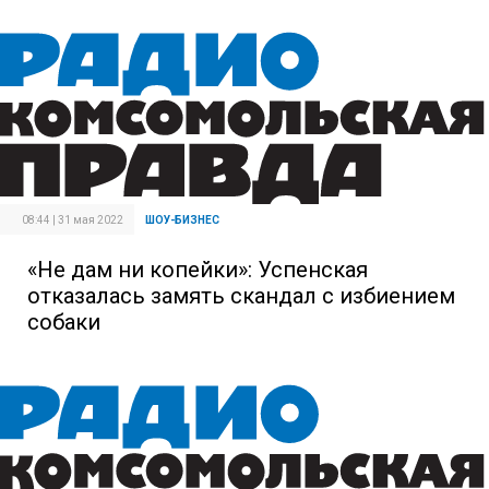
08:44 | 31 мая 2022
ШОУ-БИЗНЕС
«Не дам ни копейки»: Успенская
отказалась замять скандал с избиением
собаки