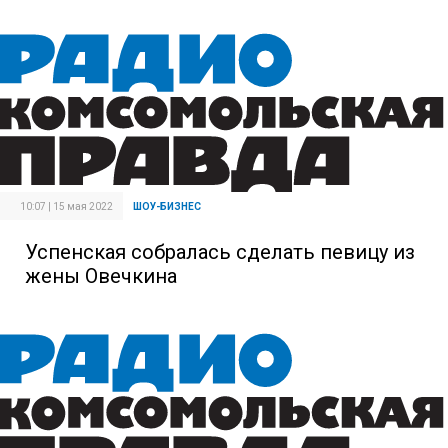
10:07 | 15 мая 2022
ШОУ-БИЗНЕС
Успенская собралась сделать певицу из
жены Овечкина