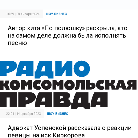
10:39 | 08 января 2024
ШОУ-БИЗНЕС
Автор хита «По полюшку» раскрыла, кто
на самом деле должна была исполнять
песню
22:01 | 14 декабря 2023
ШОУ-БИЗНЕС
Адвокат Успенской рассказала о реакции
певицы на иск Киркорова