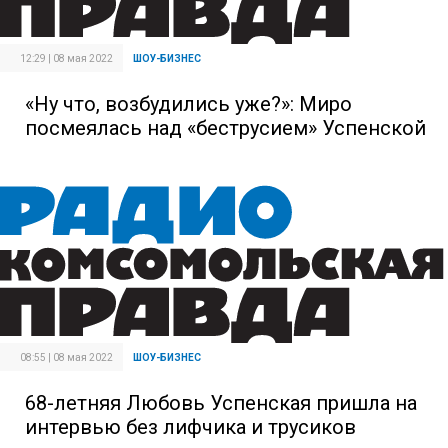
12:29 | 08 мая 2022
ШОУ-БИЗНЕС
«Ну что, возбудились уже?»: Миро
посмеялась над «беструсием» Успенской
08:55 | 08 мая 2022
ШОУ-БИЗНЕС
68-летняя Любовь Успенская пришла на
интервью без лифчика и трусиков