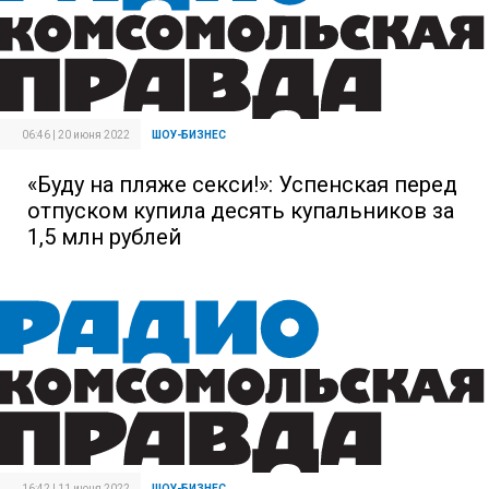
06:46 | 20 июня 2022
ШОУ-БИЗНЕС
«Буду на пляже секси!»: Успенская перед
отпуском купила десять купальников за
1,5 млн рублей
16:42 | 11 июня 2022
ШОУ-БИЗНЕС