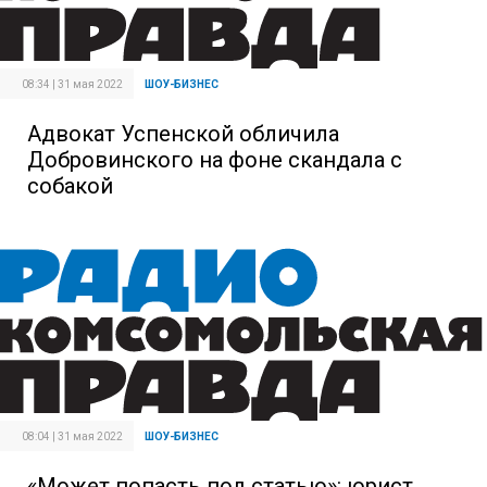
08:34 | 31 мая 2022
ШОУ-БИЗНЕС
Адвокат Успенской обличила
Добровинского на фоне скандала с
собакой
08:04 | 31 мая 2022
ШОУ-БИЗНЕС
«Может попасть под статью»: юрист