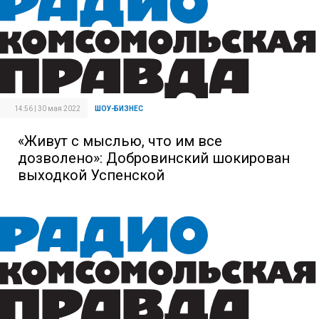
14:56 | 30 мая 2022
ШОУ-БИЗНЕС
«Живут с мыслью, что им все
дозволено»: Добровинский шокирован
выходкой Успенской