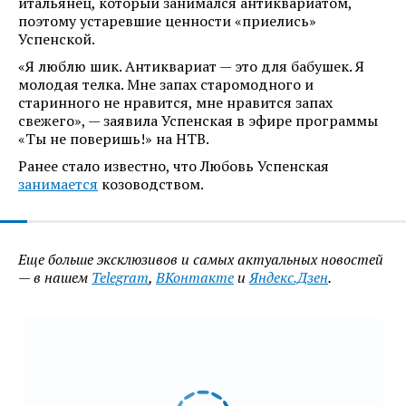
итальянец, который занимался антиквариатом,
поэтому устаревшие ценности «приелись»
Успенской.
«Я люблю шик. Антиквариат — это для бабушек. Я
молодая телка. Мне запах старомодного и
старинного не нравится, мне нравится запах
свежего», — заявила Успенская в эфире программы
«Ты не поверишь!» на НТВ.
Ранее стало известно, что Любовь Успенская
занимается
козоводством.
Еще больше эксклюзивов и самых актуальных новостей
— в нашем
Telegram
,
ВКонтакте
и
Яндекс.Дзен
.