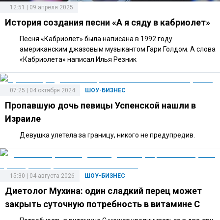
12:51 | 09 апреля 2025
История создания песни «А я сяду в кабриолет»
Песня «Кабриолет» была написана в 1992 году
американским джазовым музыкантом Гари Голдом. А слова
«Кабриолета» написал Илья Резник
07:25 | 04 октября 2024
ШОУ-БИЗНЕС
Пропавшую дочь певицы Успенской нашли в
Израиле
Девушка улетела за границу, никого не предупредив.
15:30 | 04 августа 2026
ШОУ-БИЗНЕС
Диетолог Мухина: один сладкий перец может
закрыть суточную потребность в витамине C