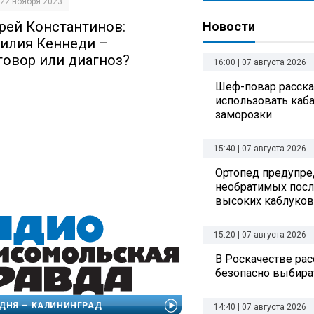
| 22 ноября 2023
рей Константинов:
Новости
илия Кеннеди –
говор или диагноз?
16:00 | 07 августа 2026
Шеф-повар рассказ
использовать каб
заморозки
15:40 | 07 августа 2026
Ортопед предупре
необратимых посл
высоких каблуков
15:20 | 07 августа 2026
В Роскачестве рас
безопасно выбира
ДНЯ — КАЛИНИНГРАД
14:40 | 07 августа 2026