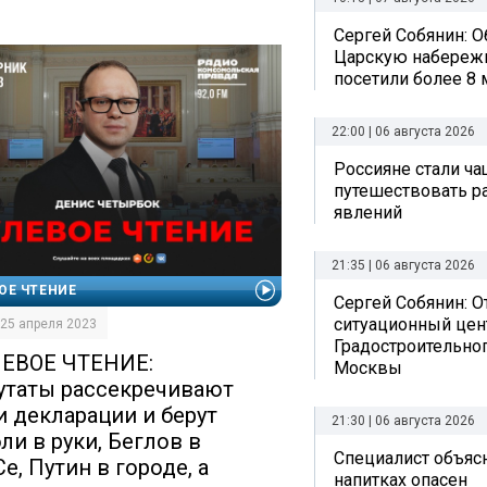
Сергей Собянин: 
Царскую набережн
посетили более 8 
22:00 | 06 августа 2026
Россияне стали ч
путешествовать р
явлений
21:35 | 06 августа 2026
ОЕ ЧТЕНИЕ
Сергей Собянин: 
ситуационный цен
| 25 апреля 2023
Градостроительно
ЕВОЕ ЧТЕНИЕ:
Москвы
утаты рассекречивают
и декларации и берут
21:30 | 06 августа 2026
ли в руки, Беглов в
Специалист объясн
е, Путин в городе, а
напитках опасен