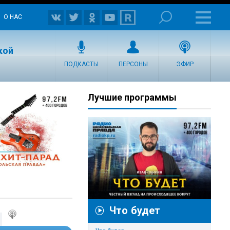
О НАС
кой
ПОДКАСТЫ
ПЕРСОНЫ
ЭФИР
Лучшие программы
Что будет