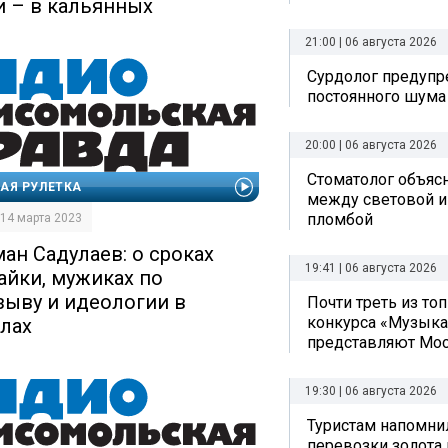
и – в кальянных
21:00 | 06 августа 2026
Сурдолог предупр
постоянного шума
20:00 | 06 августа 2026
Стоматолог объяс
АЯ РУЛЕТКА
между световой и
пломбой
| 14 марта 2023
ман Садулаев: о сроках
19:41 | 06 августа 2026
лайки, мужиках по
зыву и идеологии в
Почти треть из то
конкурса «Музыка
лах
представляют Мо
19:30 | 06 августа 2026
Туристам напомни
перевозки золота 