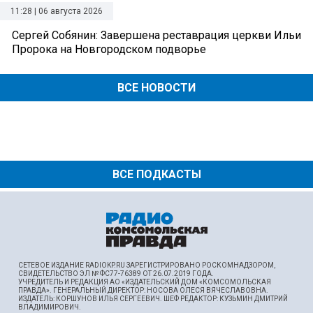
11:28 | 06 августа 2026
Сергей Собянин: Завершена реставрация церкви Ильи
Пророка на Новгородском подворье
ВСЕ НОВОСТИ
ВСЕ ПОДКАСТЫ
СЕТЕВОЕ ИЗДАНИЕ RADIOKP.RU ЗАРЕГИСТРИРОВАНО РОСКОМНАДЗОРОМ,
СВИДЕТЕЛЬСТВО ЭЛ № ФС77-76389 ОТ 26.07.2019 ГОДА.
УЧРЕДИТЕЛЬ И РЕДАКЦИЯ АО «ИЗДАТЕЛЬСКИЙ ДОМ «КОМСОМОЛЬСКАЯ
ПРАВДА». ГЕНЕРАЛЬНЫЙ ДИРЕКТОР: НОСОВА ОЛЕСЯ ВЯЧЕСЛАВОВНА.
ИЗДАТЕЛЬ: КОРШУНОВ ИЛЬЯ СЕРГЕЕВИЧ. ШEФ РЕДАКТОР: КУЗЬМИН ДМИТРИЙ
ВЛАДИМИРОВИЧ.