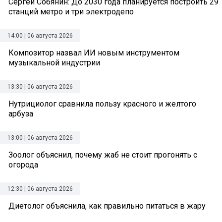
Сергей Собянин: До 2030 года планируется построить 29
станций метро и три электродепо
14:00 | 06 августа 2026
Композитор назвал ИИ новым инструментом
музыкальной индустрии
13:30 | 06 августа 2026
Нутрициолог сравнила пользу красного и желтого
арбуза
13:00 | 06 августа 2026
Зоолог объяснил, почему жаб не стоит прогонять с
огорода
12:30 | 06 августа 2026
Диетолог объяснила, как правильно питаться в жару