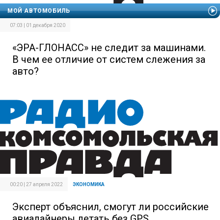
МОЙ АВТОМОБИЛЬ
07:03 | 01 декабря 2020
«ЭРА-ГЛОНАСС» не следит за машинами.
В чем ее отличие от систем слежения за
авто?
00:20 | 27 апреля 2022
ЭКОНОМИКА
Эксперт объяснил, смогут ли российские
авиалайнеры летать без GPS