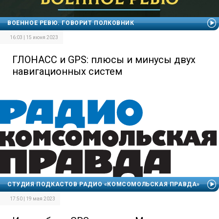
ВОЕННОЕ РЕВЮ. ГОВОРИТ ПОЛКОВНИК
16:03 | 15 июня 2023
ГЛОНАСС и GPS: плюсы и минусы двух
навигационных систем
СТУДИЯ ПОДКАСТОВ РАДИО «КОМСОМОЛЬСКАЯ ПРАВДА»
17:50 | 19 мая 2023