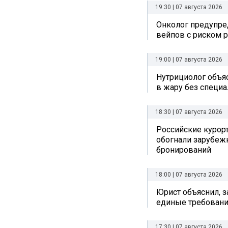
19:30 | 07 августа 2026
Онколог предупре
вейпов с риском р
19:00 | 07 августа 2026
Нутрициолог объяс
в жару без специ
18:30 | 07 августа 2026
Российские курор
обогнали зарубеж
бронирований
18:00 | 07 августа 2026
Юрист объяснил, з
единые требовани
17:30 | 07 августа 2026