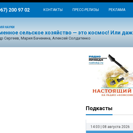
967) 200 97 02
КОНТАКТЫ
ПРЕСС-РЕЛИЗЫ
РЕКЛАМА
МЯ НАУКИ
менное сельское хозяйство — это космос! Или даж
р Сергеев, Мария Баченина, Алексей Солдатенко
Подкасты
14:03 | 08 августа 2026