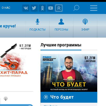
О НАС
е круче!
ПОДКАСТЫ
ПЕРСОНЫ
ЭФИР
Лучшие программы
Что будет