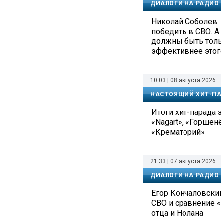
ДИАЛОГИ НА РАДИО
Николай Соболев: 
победить в СВО. А
должны быть тольк
эффективнее этог
10:03 | 08 августа 2026
НАСТОЯЩИЙ ХИТ-П
Итоги хит-парада з
«Nagart», «Горшен
«Крематорий»
21:33 | 07 августа 2026
ДИАЛОГИ НА РАДИО
Егор Кончаловский
СВО и сравнение 
отца и Нолана