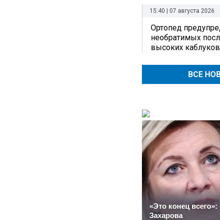
15:40 | 07 августа 2026
Ортопед предупре
необратимых посл
высоких каблуков
ВСЕ НО
«Это конец всего»:
Захарова