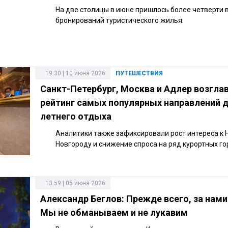
На две столицы в июне пришлось более четверти 
бронирований туристического жилья.
19:30 | 10 июня 2026
ПУТЕШЕСТВИЯ
Санкт-Петербург, Москва и Адлер возгла
рейтинг самых популярных направлений 
летнего отдыха
Аналитики также зафиксировали рост интереса к
Новгороду и снижение спроса на ряд курортных го
13:59 | 05 июня 2026
Александр Беглов: Прежде всего, за нами
Мы не обманываем и не лукавим