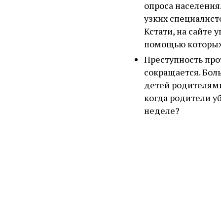
опроса населения.
узких специалист
Кстати, на сайте
помощью которых 
Преступность прот
сокращается. Боль
детей родителями.
когда родители у
неделе?