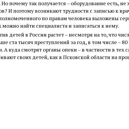
 Но почему так получается – оборудование есть, не 
ов? И поэтому возникают трудности с записью к вр
 уполномоченного по правам человека выложены сер
можно найти специалиста и записаться к нему.
ив детей в России растет – несмотря на то, что чис
ше ста тысяч преступлений за год, в том числе – 80
 А куда смотрят органы опеки – в частности в тех с
бивают своих детей, как в Псковской области на пр