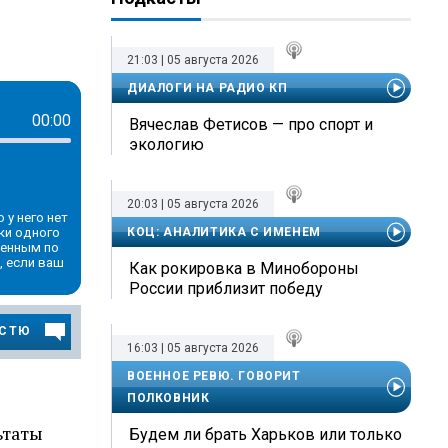
21:03 | 05 августа 2026
ДИАЛОГИ НА РАДИО КП
00:00
Вячеслав Фетисов — про спорт и
экологию
20:03 | 05 августа 2026
 у него нет
ки одного
КОЦ: АНАЛИТИКА С ИМЕНЕМ
ченным по
, если ваш
Как рокировка в Минобороны
России приблизит победу
ОСТЮ
16:03 | 05 августа 2026
ВОЕННОЕ РЕВЮ. ГОВОРИТ
ПОЛКОВНИК
ьтаты
Будем ли брать Харьков или только