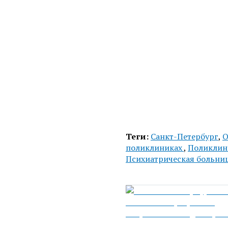
Теги:
Санкт-Петербург
,
О
поликлиниках
,
Поликли
Психиатрическая больни