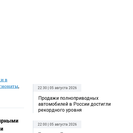
и в
сионаты
,
22:30 | 05 августа 2026
Продажи полноприводных
автомобилей в России достигли
рекордного уровня
лярными
22:00 | 05 августа 2026
ии