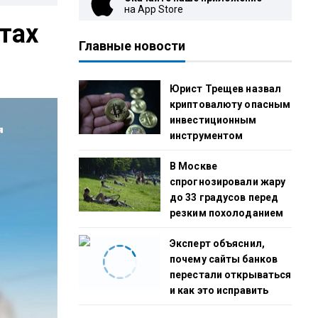
на App Store
тах
Главные новости
Юрист Трещев назвал
криптовалюту опасным
инвестиционным
инструментом
В Москве
спрогнозировали жару
до 33 градусов перед
резким похолоданием
Эксперт объяснил,
почему сайты банков
перестали открываться
и как это исправить