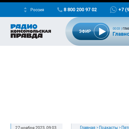
8 800 200 97 02
+7 (
Россия
00:03
|
ГЛА
ЭФИР
Главно
Главная
Подкасты
Пят
27 ноября 2023, 09:03