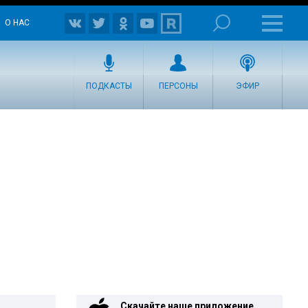
О НАС
ПОДКАСТЫ
ПЕРСОНЫ
ЭФИР
Скачайте наше приложение