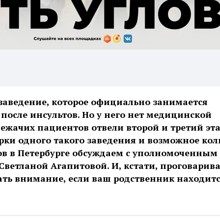
 заведение, которое официально занимается
после инсультов. Но у него нет медицинской
лежачих пациентов отвели второй и третий эт
рки одного такого заведения и возможное кол
ов в Петербурге обсуждаем с уполномоченным
Светланой Агапитовой. И, кстати, проговарива
ть внимание, если ваш родственник находитс