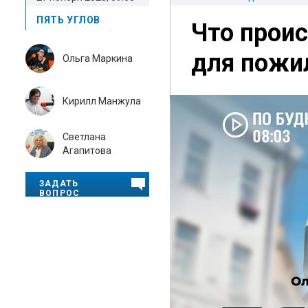
ПЯТЬ УГЛОВ
Что проис
для пожи
Ольга Маркина
Кирилл Манжула
Светлана
Агапитова
ЗАДАТЬ
ВОПРОС