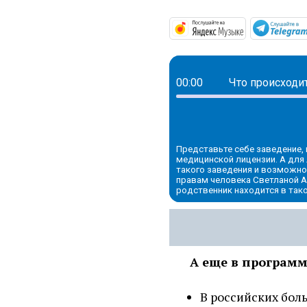
https://mus
00:00
Что происходи
Представьте себе заведение, 
медицинской лицензии. А для
такого заведения и возможно
правам человека Светланой Аг
родственник находится в так
А еще в программ
В российских боль