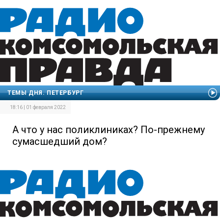
ТЕМЫ ДНЯ. ПЕТЕРБУРГ
18:16 | 01 февраля 2022
А что у нас поликлиниках? По-прежнему
сумасшедший дом?