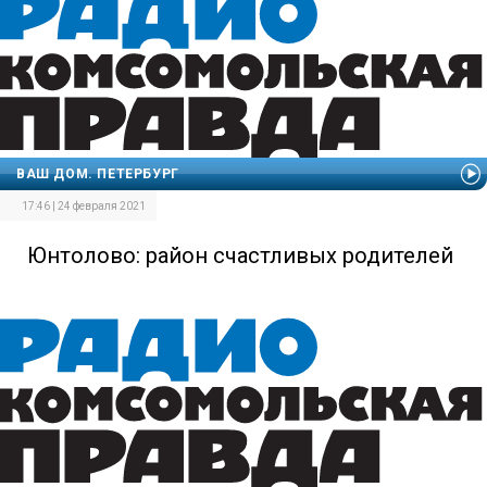
ВАШ ДОМ. ПЕТЕРБУРГ
17:46 | 24 февраля 2021
Юнтолово: район счастливых родителей