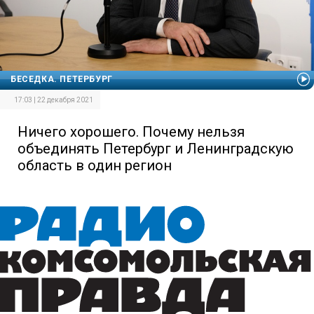
БЕСЕДКА. ПЕТЕРБУРГ
17:03 | 22 декабря 2021
Ничего хорошего. Почему нельзя
объединять Петербург и Ленинградскую
область в один регион