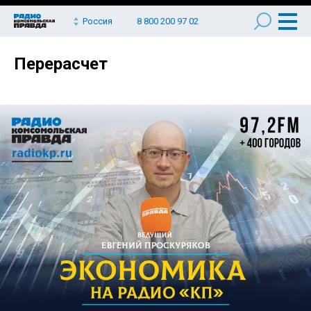
Россия
8 800 200 97 02
Перерасчет