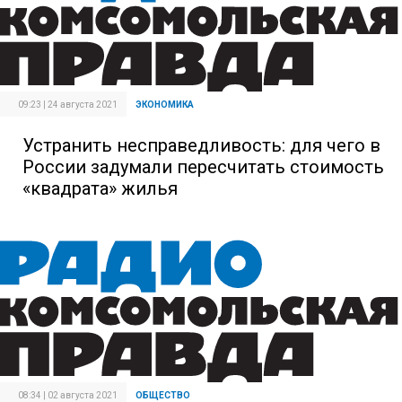
09:23 | 24 августа 2021
ЭКОНОМИКА
Устранить несправедливость: для чего в
России задумали пересчитать стоимость
«квадрата» жилья
08:34 | 02 августа 2021
ОБЩЕСТВО