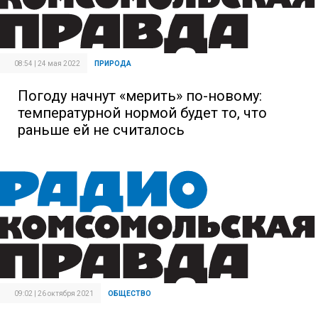
08:54 | 24 мая 2022
ПРИРОДА
Погоду начнут «мерить» по-новому:
температурной нормой будет то, что
раньше ей не считалось
09:02 | 26 октября 2021
ОБЩЕСТВО