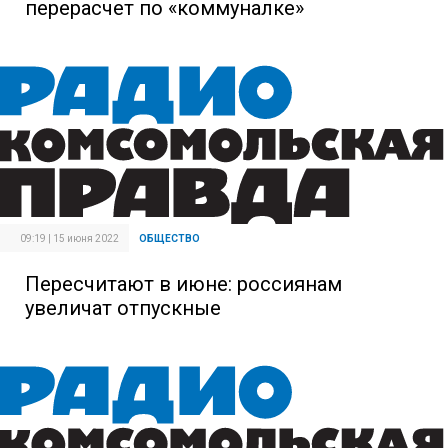
перерасчет по «коммуналке»
09:19 | 15 июня 2022
ОБЩЕСТВО
Пересчитают в июне: россиянам
увеличат отпускные