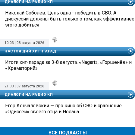
ДИАЛОГИ НА РАДИО КП
Николай Соболев: Цель одна - победить в СВО. А
дискуссии должны быть только о том, как эффективнее
этого добиться
10:03 | 08 августа 2026
НАСТОЯЩИЙ ХИТ-ПАРАД
Итоги хит-парада за 3-8 августа. «Nagart», «Горшенёв» и
«Крематорий»
21:33 | 07 августа 2026
ДИАЛОГИ НА РАДИО КП
Егор Кончаловский — про кино об СВО и сравнение
«Одиссеи» своего отца и Нолана
ВСЕ ПОДКАСТЫ