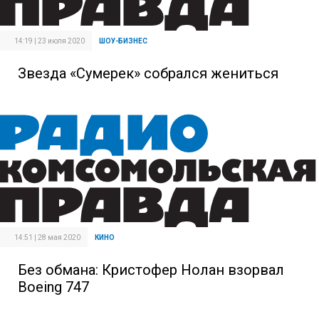
14:19 | 23 июля 2020
ШОУ-БИЗНЕС
Звезда «Сумерек» собрался жениться
14:51 | 28 мая 2020
КИНО
Без обмана: Кристофер Нолан взорвал
Boeing 747