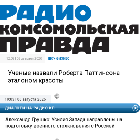
12:08 | 05 февраля 2020
ШОУ-БИЗНЕС
Ученые назвали Роберта Паттинсона
эталоном красоты
19:03 | 06 августа 2026
ДИАЛОГИ НА РАДИО КП
Александр Грушко: Усилия Запада направлены на
подготовку военного столкновения с Россией