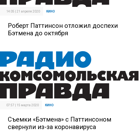
14:05 | 21 апреля 2020
КИНО
Роберт Паттинсон отложил доспехи
Бэтмена до октября
07:57 | 15 марта 2020
КИНО
Съемки «Бэтмена» с Паттинсоном
свернули из-за коронавируса