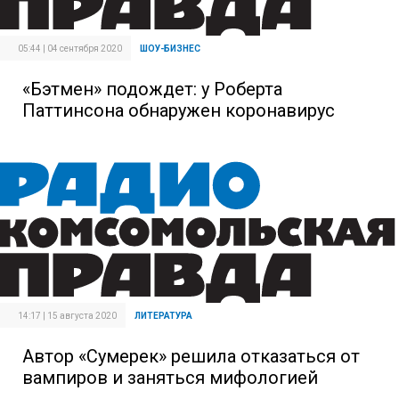
05:44 | 04 сентября 2020
ШОУ-БИЗНЕС
«Бэтмен» подождет: у Роберта
Паттинсона обнаружен коронавирус
14:17 | 15 августа 2020
ЛИТЕРАТУРА
Автор «Сумерек» решила отказаться от
вампиров и заняться мифологией