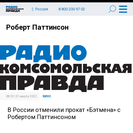
Россия
8 800 200 97 02
Роберт Паттинсон
08:33 | 01 марта 2022
КИНО
В России отменили прокат «Бэтмена» с
Робертом Паттинсоном