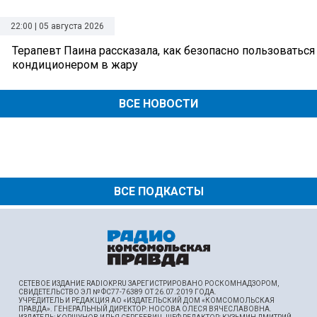
22:00 | 05 августа 2026
Терапевт Паина рассказала, как безопасно пользоваться
кондиционером в жару
ВСЕ НОВОСТИ
ВСЕ ПОДКАСТЫ
СЕТЕВОЕ ИЗДАНИЕ RADIOKP.RU ЗАРЕГИСТРИРОВАНО РОСКОМНАДЗОРОМ,
СВИДЕТЕЛЬСТВО ЭЛ № ФС77-76389 ОТ 26.07.2019 ГОДА.
УЧРЕДИТЕЛЬ И РЕДАКЦИЯ АО «ИЗДАТЕЛЬСКИЙ ДОМ «КОМСОМОЛЬСКАЯ
ПРАВДА». ГЕНЕРАЛЬНЫЙ ДИРЕКТОР: НОСОВА ОЛЕСЯ ВЯЧЕСЛАВОВНА.