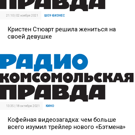
21:10 | 02 ноября 2021
ШОУ-БИЗНЕС
Кристен Стюарт решила жениться на
своей девушке
13:35 | 18 октября 2021
КИНО
Кофейная видеозагадка: чем больше
всего изумил трейлер нового «Бэтмена»