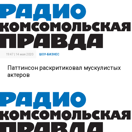
19:47 | 14 мая 2020
ШОУ-БИЗНЕС
Паттинсон раскритиковал мускулистых
актеров