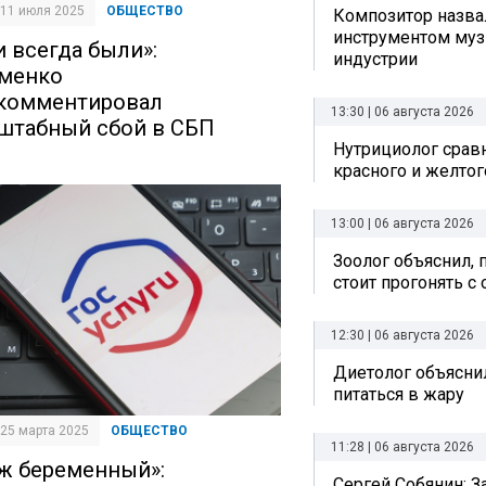
| 11 июля 2025
ОБЩЕСТВО
Композитор назв
инструментом му
и всегда были»:
индустрии
менко
комментировал
13:30 | 06 августа 2026
штабный сбой в СБП
Нутрициолог срав
красного и желтог
13:00 | 06 августа 2026
Зоолог объяснил, 
стоит прогонять с
12:30 | 06 августа 2026
Диетолог объяснил
питаться в жару
| 25 марта 2025
ОБЩЕСТВО
11:28 | 06 августа 2026
ж беременный»:
Сергей Собянин: 