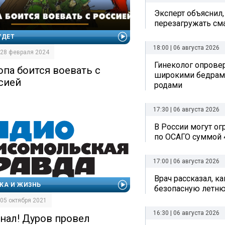
Эксперт объяснил,
перезагружать см
УДЕТ
18:00 | 06 августа 2026
| 28 февраля 2024
Гинеколог опрове
опа боится воевать с
широкими бедрам
сией
родами
17:30 | 06 августа 2026
В России могут о
по ОСАГО суммой 
17:00 | 06 августа 2026
Врач рассказал, к
КА И ЖИЗНЬ
безопасную летн
| 05 октября 2021
16:30 | 06 августа 2026
знал! Дуров провел