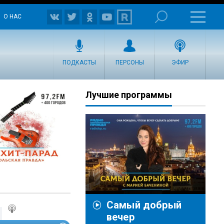
О НАС
ПОДКАСТЫ
ПЕРСОНЫ
ЭФИР
Лучшие программы
Самый добрый
вечер