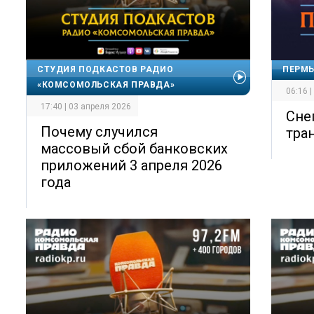
СТУДИЯ ПОДКАСТОВ РАДИО
ПЕРМЬ
«КОМСОМОЛЬСКАЯ ПРАВДА»
06:16 
17:40 | 03 апреля 2026
Сне
Почему случился
тра
массовый сбой банковских
приложений 3 апреля 2026
года