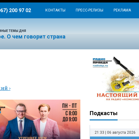
967) 200 97 02
КОНТАКТЫ
ПРЕСС-РЕЛИЗЫ
РЕКЛАМА
ВНЫЕ ТЕМЫ ДНЯ
е. О чем говорит страна
ая
ий ›
Подкасты
21:33 | 06 августа 2026