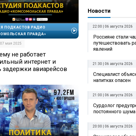
Новости
22:00 | 06 августа 2026
Я ПОДКАСТОВ РАДИО
ОМОЛЬСКАЯ ПРАВДА»
Россияне стали ч
путешествовать р
| 07 мая 2025
явлений
ему не работает
ильный интернет и
21:30 | 06 августа 2026
ь задержки авиарейсов
Специалист объясн
напитках опасен
21:00 | 06 августа 2026
Сурдолог предупр
постоянного шума
20:00 | 06 августа 2026