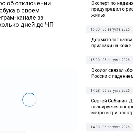
ос об отключении
Эксперт по недви
предупредил о рис
сбука в своем
жилья
еграм-канале за
колько дней до ЧП
16:00 | 06 августа 2026
Дерматолог назва
признаки на коже 
15:00 | 06 августа 2026
Эколог связал «б
России с падением
14:28 | 06 августа 2026
Сергей Собянин: Д
планируется постр
метро и три элект
14:00 | 06 августа 2026