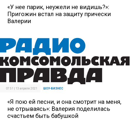
«У нее парик, неужели не видишь?»:
Пригожин встал на защиту прически
Валерии
07:51 | 13 апреля 2021
ШОУ-БИЗНЕС
«Я пою ей песни, и она смотрит на меня,
не отрываясь»: Валерия поделилась
счастьем быть бабушкой