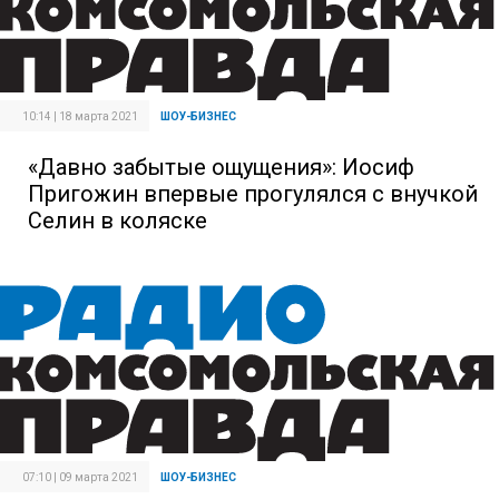
10:14 | 18 марта 2021
ШОУ-БИЗНЕС
«Давно забытые ощущения»: Иосиф
Пригожин впервые прогулялся с внучкой
Селин в коляске
07:10 | 09 марта 2021
ШОУ-БИЗНЕС