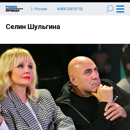
Россия
8 800 200 97 02
Селин Шульгина