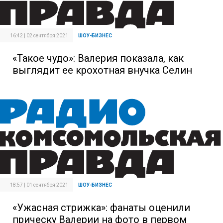
16:42 | 02 сентября 2021
ШОУ-БИЗНЕС
«Такое чудо»: Валерия показала, как
выглядит ее крохотная внучка Селин
18:57 | 01 сентября 2021
ШОУ-БИЗНЕС
«Ужасная стрижка»: фанаты оценили
прическу Валерии на фото в первом