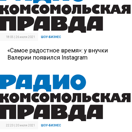
18:05 | 26 июля 2021
ШОУ-БИЗНЕС
«Самое радостное время»: у внучки
Валерии появился Instagram
22:23 | 20 июля 2021
ШОУ-БИЗНЕС