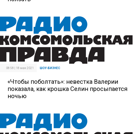
08:58 | 18 мая 2021
ШОУ-БИЗНЕС
«Чтобы поболтать»: невестка Валерии
показала, как крошка Селин просыпается
ночью