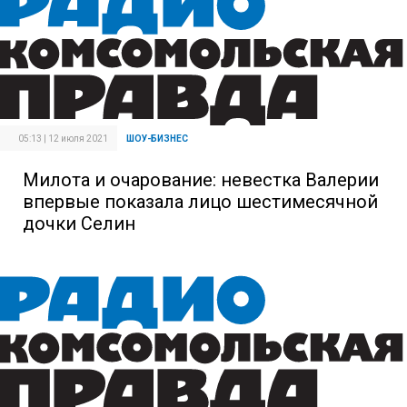
05:13 | 12 июля 2021
ШОУ-БИЗНЕС
Милота и очарование: невестка Валерии
впервые показала лицо шестимесячной
дочки Селин