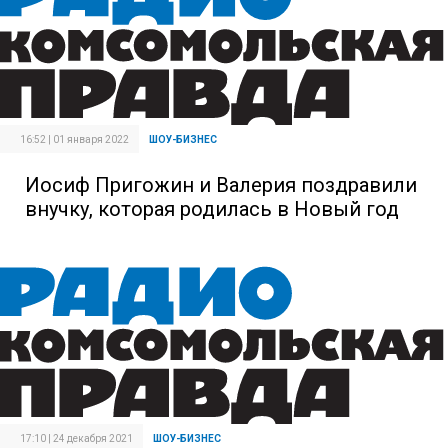
16:52 | 01 января 2022
ШОУ-БИЗНЕС
Иосиф Пригожин и Валерия поздравили
внучку, которая родилась в Новый год
17:10 | 24 декабря 2021
ШОУ-БИЗНЕС