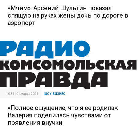
«Мчим»: Арсений Шульгин показал
спящую на руках жены дочь по дороге в
аэропорт
10:31 | 01 марта 2021
ШОУ-БИЗНЕС
«Полное ощущение, что я ее родила»:
Валерия поделилась чувствами от
появления внучки