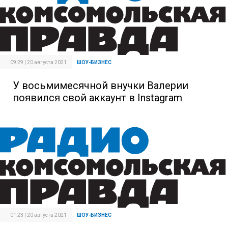
09:29 | 20 августа 2021
ШОУ-БИЗНЕС
У восьмимесячной внучки Валерии
появился свой аккаунт в Instagram
01:23 | 20 августа 2021
ШОУ-БИЗНЕС