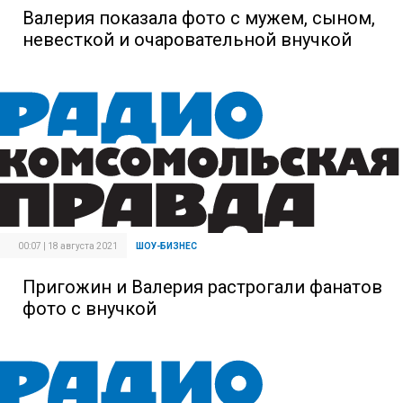
Валерия показала фото с мужем, сыном,
невесткой и очаровательной внучкой
00:07 | 18 августа 2021
ШОУ-БИЗНЕС
Пригожин и Валерия растрогали фанатов
фото с внучкой