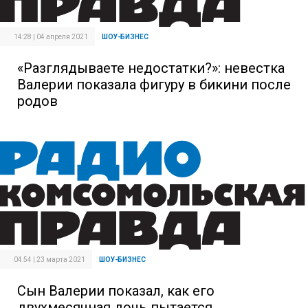
14:28 | 04 апреля 2021
ШОУ-БИЗНЕС
«Разглядываете недостатки?»: невестка
Валерии показала фигуру в бикини после
родов
04:54 | 23 марта 2021
ШОУ-БИЗНЕС
Сын Валерии показал, как его
двухмесячная дочь пытается