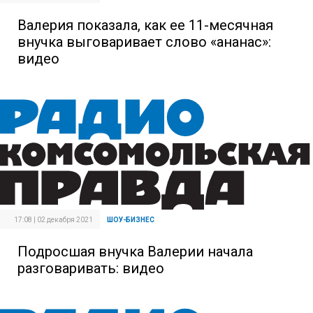
Валерия показала, как ее 11-месячная
внучка выговаривает слово «ананас»:
видео
17:08 | 02 декабря 2021
ШОУ-БИЗНЕС
Подросшая внучка Валерии начала
разговаривать: видео