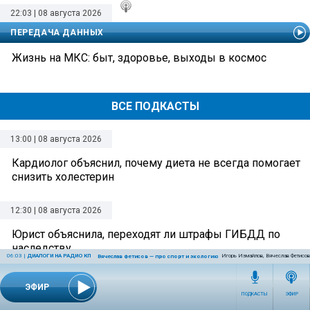
22:03 | 08 августа 2026
ПЕРЕДАЧА ДАННЫХ
Жизнь на МКС: быт, здоровье, выходы в космос
ВСЕ ПОДКАСТЫ
13:00 | 08 августа 2026
Кардиолог объяснил, почему диета не всегда помогает
снизить холестерин
12:30 | 08 августа 2026
Юрист объяснила, переходят ли штрафы ГИБДД по
наследству
06:03
|
ДИАЛОГИ НА РАДИО КП
Игорь Измайлов, Вячеслав Фетисов
Вячеслав Фетисов — про спорт и экологию
12:00 | 08 августа 2026
ЭФИР
ПОДКАСТЫ
ЭФИР
Миколог рассказал, как найти грибные места в лесу