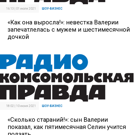
16:13 | 01 июля 2021
ШОУ-БИЗНЕС
«Как она выросла!»: невестка Валерии
запечатлелась с мужем и шестимесячной
дочкой
18:02 | 10 июня 2021
ШОУ-БИЗНЕС
«Сколько стараний!»: сын Валерии
показал, как пятимесячная Селин учится
ползать