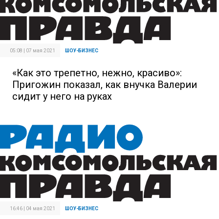
05:08 | 07 мая 2021
ШОУ-БИЗНЕС
«Как это трепетно, нежно, красиво»:
Пригожин показал, как внучка Валерии
сидит у него на руках
16:46 | 04 мая 2021
ШОУ-БИЗНЕС