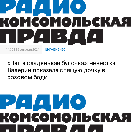
14:33 | 25 февраля 2021
ШОУ-БИЗНЕС
«Наша сладенькая булочка»: невестка
Валерии показала спящую дочку в
розовом боди