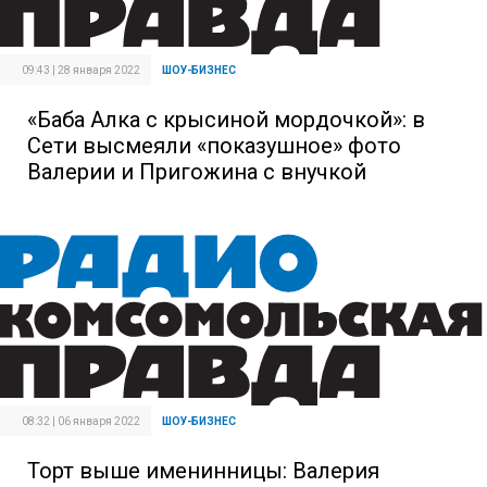
09:43 | 28 января 2022
ШОУ-БИЗНЕС
«Баба Алка с крысиной мордочкой»: в
Сети высмеяли «показушное» фото
Валерии и Пригожина с внучкой
08:32 | 06 января 2022
ШОУ-БИЗНЕС
Торт выше именинницы: Валерия