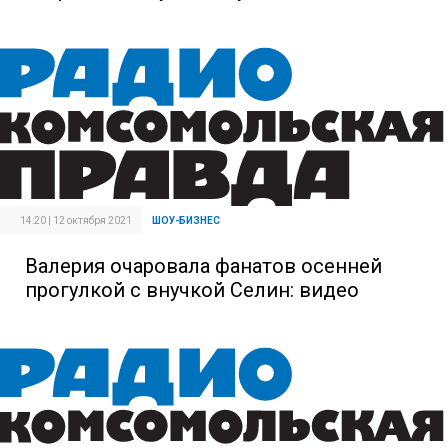
14:20 | 12 октября 2021
ШОУ-БИЗНЕС
Валерия очаровала фанатов осенней
прогулкой с внучкой Селин: видео