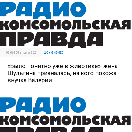
05:06 | 08 апреля 2021
ШОУ-БИЗНЕС
«Было понятно уже в животике»: жена
Шульгина призналась, на кого похожа
внучка Валерии