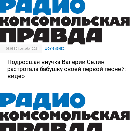
08:03 | 01 декабря 2021
ШОУ-БИЗНЕС
Подросшая внучка Валерии Селин
растрогала бабушку своей первой песней:
видео