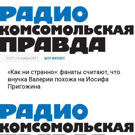
20:27 | 14 ноября 2021
ШОУ-БИЗНЕС
«Как ни странно»: фанаты считают, что
внучка Валерии похожа на Иосифа
Пригожина