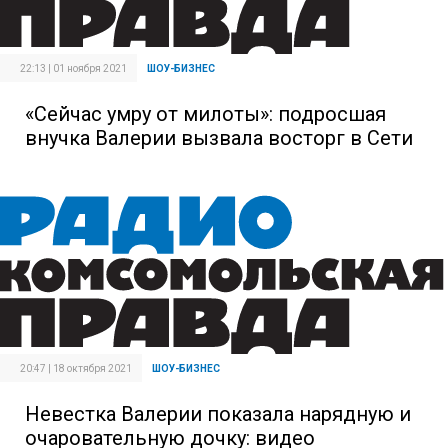
22:13 | 01 ноября 2021
ШОУ-БИЗНЕС
«Сейчас умру от милоты»: подросшая
внучка Валерии вызвала восторг в Сети
20:47 | 18 октября 2021
ШОУ-БИЗНЕС
Невестка Валерии показала нарядную и
очаровательную дочку: видео