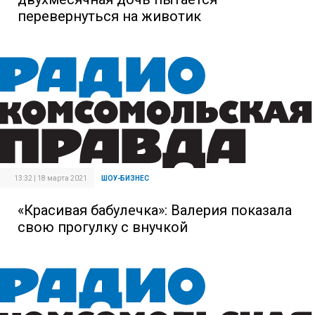
перевернуться на животик
13:32 | 18 марта 2021
ШОУ-БИЗНЕС
«Красивая бабулечка»: Валерия показала
свою прогулку с внучкой