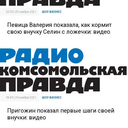
22:30 | 29 ноября 2021
ШОУ-БИЗНЕС
Певица Валерия показала, как кормит
свою внучку Селин с ложечки: видео
18:49 | 20 ноября 2021
ШОУ-БИЗНЕС
Пригожин показал первые шаги своей
внучки: видео