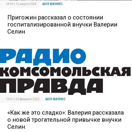
18:49 | 12 марта 2024
ШОУ-БИЗНЕС
Пригожин рассказал о состоянии
госпитализированной внучки Валерии
Селин
10:31 | 23 февраля 2022
ШОУ-БИЗНЕС
«Как же это сладко»: Валерия рассказала
о новой трогательной привычке внучки
Селин