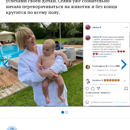
успехами своей дочки. Селин уже сознательно
начала переворачиваться на животик и без конца
крутится по всему полу.
prev