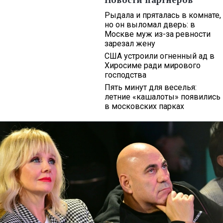
Рыдала и пряталась в комнате,
но он выломал дверь: в
Москве муж из-за ревности
зарезал жену
США устроили огненный ад в
Хиросиме ради мирового
господства
Пять минут для веселья:
летние «кашалоты» появились
в московских парках