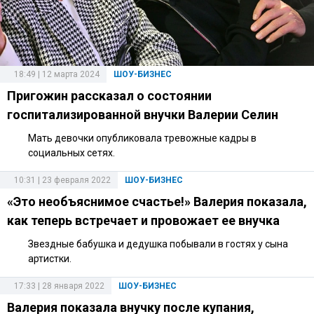
18:49 | 12 марта 2024
ШОУ-БИЗНЕС
Пригожин рассказал о состоянии
госпитализированной внучки Валерии Селин
Мать девочки опубликовала тревожные кадры в
социальных сетях.
10:31 | 23 февраля 2022
ШОУ-БИЗНЕС
«Это необъяснимое счастье!» Валерия показала,
как теперь встречает и провожает ее внучка
Звездные бабушка и дедушка побывали в гостях у сына
артистки.
17:33 | 28 января 2022
ШОУ-БИЗНЕС
Валерия показала внучку после купания,