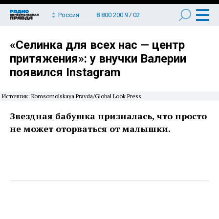
Россия
8 800 200 97 02
«Селинка для всех нас — центр
притяжения»: у внучки Валерии
появился Instagram
Источник: Komsomolskaya Pravda/Global Look Press
Звездная бабушка призналась, что просто
не может оторваться от малышки.