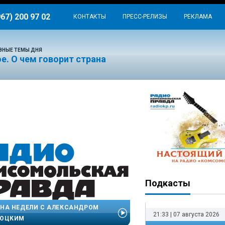
967) 200 97 02
КОНТАКТЫ
ПРЕСС-РЕЛИЗЫ
РЕКЛАМА
ВНЫЕ ТЕМЫ ДНЯ
е. О чем говорит страна
Подкасты
НА НЕДЕЛИ С АЛЕКСАНДРОМ
21:33 | 07 августа 2026
СОЦКИМ