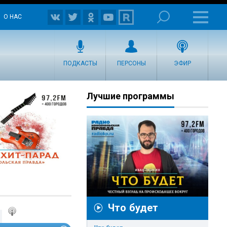
О НАС
ПОДКАСТЫ
ПЕРСОНЫ
ЭФИР
Лучшие программы
Что будет