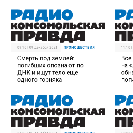
09:10 | 09 декабря 2021
ПРОИСШЕСТВИЯ
11:10 
Смерть под землей:
Все
погибших опознают по
на 
ДНК и ищут тело еще
обн
одного горняка
пог