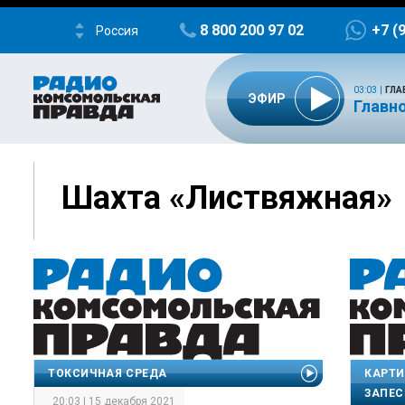
8 800 200 97 02
+7 (
Россия
03:03
|
ГЛА
ЭФИР
Главно
Шахта «Листвяжная»
ТОКСИЧНАЯ СРЕДА
КАРТИ
ЗАПЕ
20:03 | 15 декабря 2021