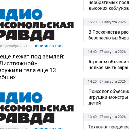
необратимых посл
высоких каблуков
15:20 | 07 августа 2026
В Роскачестве рас
безопасно выбира
| 07 декабря 2021
ПРОИСШЕСТВИЯ
14:40 | 07 августа 2026
 еще лежат под землей:
Агроном объяснил
«Листвяжной»
нельзя мыть зара
аружили тела еще 13
ибших
14:20 | 07 августа 2026
Психолог объяснил
игрушки-монстры 
детей
13:40 | 07 августа 2026
Технолог предупр