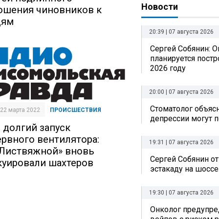
Новости
ошения чиновников к
дям
20:39 | 07 августа 2026
Сергей Собянин: О
планируется постр
2026 году
20:00 | 07 августа 2026
Стоматолог объясн
| 22 марта 2022
ПРОИСШЕСТВИЯ
депрессии могут п
 долгий запуск
ервного вентилятора:
19:31 | 07 августа 2026
«Листвяжной» вновь
Сергей Собянин о
куировали шахтеров
эстакаду на шоссе
19:30 | 07 августа 2026
Онколог предупре