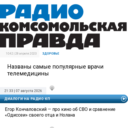
10:42 | 28 апреля 2020
ЗДОРОВЬЕ
Названы самые популярные врачи
телемедицины
21:33 | 07 августа 2026
ДИАЛОГИ НА РАДИО КП
Егор Кончаловский — про кино об СВО и сравнение
«Одиссеи» своего отца и Нолана