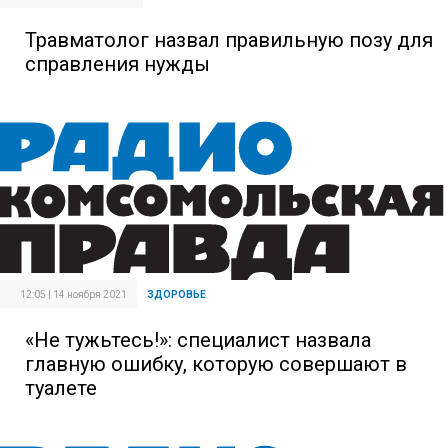
Травматолог назвал правильную позу для
справления нужды
12:05 | 14 ноября 2021
ЗДОРОВЬЕ
«Не тужьтесь!»: специалист назвала
главную ошибку, которую совершают в
туалете