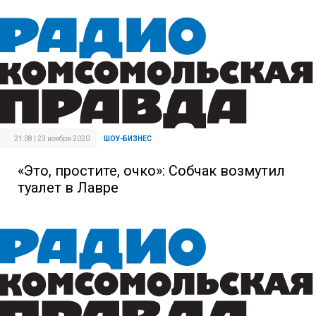
21:08 | 23 ноября 2020
ШОУ-БИЗНЕС
«Это, простите, очко»: Собчак возмутил
туалет в Лавре