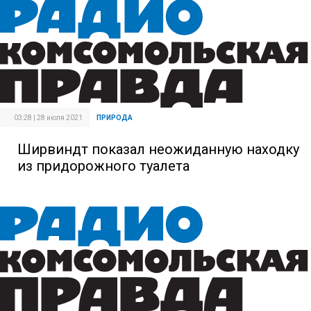
03:28 | 28 июля 2021
ПРИРОДА
Ширвиндт показал неожиданную находку
из придорожного туалета