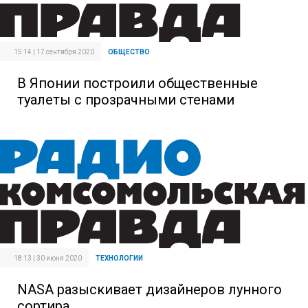
15:14 | 17 сентября 2020
ОБЩЕСТВО
В Японии построили общественные
туалеты с прозрачными стенами
18:13 | 30 июня 2020
ТЕХНОЛОГИИ
NASA разыскивает дизайнеров лунного
сортира