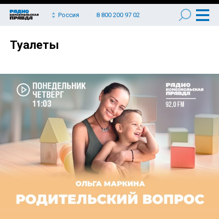
Россия
8 800 200 97 02
Туалеты