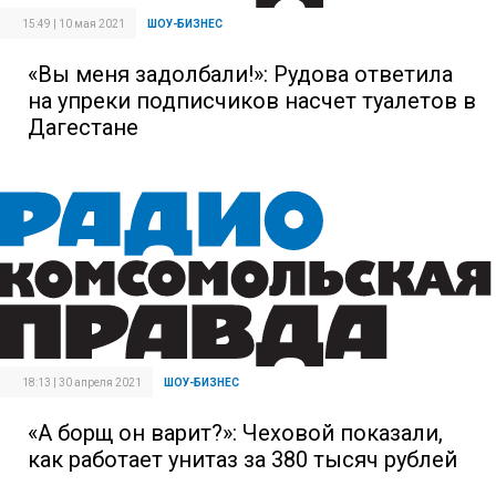
15:49 | 10 мая 2021
ШОУ-БИЗНЕС
«Вы меня задолбали!»: Рудова ответила
на упреки подписчиков насчет туалетов в
Дагестане
18:13 | 30 апреля 2021
ШОУ-БИЗНЕС
«А борщ он варит?»: Чеховой показали,
как работает унитаз за 380 тысяч рублей