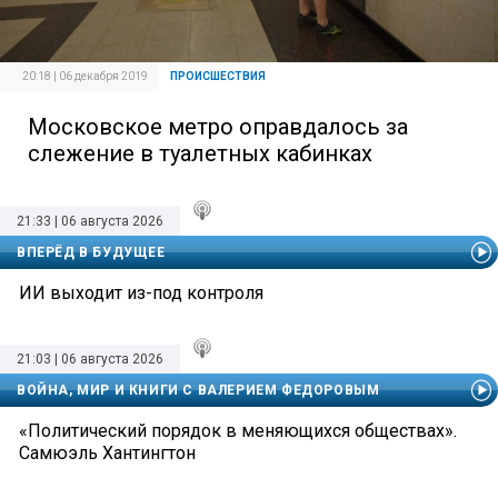
20:18 | 06 декабря 2019
ПРОИСШЕСТВИЯ
Московское метро оправдалось за
слежение в туалетных кабинках
21:33 | 06 августа 2026
ВПЕРЁД В БУДУЩЕЕ
ИИ выходит из-под контроля
21:03 | 06 августа 2026
ВОЙНА, МИР И КНИГИ С ВАЛЕРИЕМ ФЕДОРОВЫМ
«Политический порядок в меняющихся обществах».
Самюэль Хантингтон