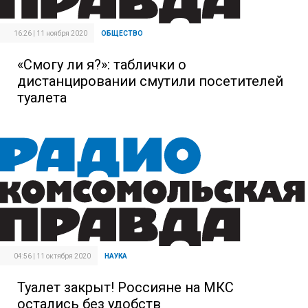
16:26 | 11 ноября 2020
ОБЩЕСТВО
«Смогу ли я?»: таблички о
дистанцировании смутили посетителей
туалета
04:56 | 11 октября 2020
НАУКА
Туалет закрыт! Россияне на МКС
остались без удобств