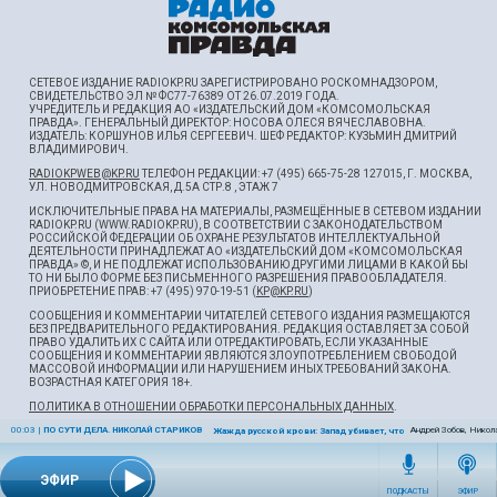
СЕТЕВОЕ ИЗДАНИЕ RADIOKP.RU ЗАРЕГИСТРИРОВАНО РОСКОМНАДЗОРОМ,
СВИДЕТЕЛЬСТВО ЭЛ № ФС77-76389 ОТ 26.07.2019 ГОДА.
УЧРЕДИТЕЛЬ И РЕДАКЦИЯ АО «ИЗДАТЕЛЬСКИЙ ДОМ «КОМСОМОЛЬСКАЯ
ПРАВДА». ГЕНЕРАЛЬНЫЙ ДИРЕКТОР: НОСОВА ОЛЕСЯ ВЯЧЕСЛАВОВНА.
ИЗДАТЕЛЬ: КОРШУНОВ ИЛЬЯ СЕРГЕЕВИЧ. ШEФ РЕДАКТОР: КУЗЬМИН ДМИТРИЙ
ВЛАДИМИРОВИЧ.
RADIOKPWEB@KP.RU
ТЕЛЕФОН РЕДАКЦИИ: +7 (495) 665-75-28 127015, Г. МОСКВА,
УЛ. НОВОДМИТРОВСКАЯ, Д.5А СТР.8 , ЭТАЖ 7
ИСКЛЮЧИТЕЛЬНЫЕ ПРАВА НА МАТЕРИАЛЫ, РАЗМЕЩЁННЫЕ В СЕТЕВОМ ИЗДАНИИ
RADIOKP.RU (WWW.RADIOKP.RU), В СООТВЕТСТВИИ С ЗАКОНОДАТЕЛЬСТВОМ
РОССИЙСКОЙ ФЕДЕРАЦИИ ОБ ОХРАНЕ РЕЗУЛЬТАТОВ ИНТЕЛЛЕКТУАЛЬНОЙ
ДЕЯТЕЛЬНОСТИ ПРИНАДЛЕЖАТ АО «ИЗДАТЕЛЬСКИЙ ДОМ «КОМСОМОЛЬСКАЯ
ПРАВДА» ©, И НЕ ПОДЛЕЖАТ ИСПОЛЬЗОВАНИЮ ДРУГИМИ ЛИЦАМИ В КАКОЙ БЫ
ТО НИ БЫЛО ФОРМЕ БЕЗ ПИСЬМЕННОГО РАЗРЕШЕНИЯ ПРАВООБЛАДАТЕЛЯ.
ПРИОБРЕТЕНИЕ ПРАВ: +7 (495) 970-19-51 (
KP@KP.RU
)
СООБЩЕНИЯ И КОММЕНТАРИИ ЧИТАТЕЛЕЙ СЕТЕВОГО ИЗДАНИЯ РАЗМЕЩАЮТСЯ
БЕЗ ПРЕДВАРИТЕЛЬНОГО РЕДАКТИРОВАНИЯ. РЕДАКЦИЯ ОСТАВЛЯЕТ ЗА СОБОЙ
ПРАВО УДАЛИТЬ ИХ С САЙТА ИЛИ ОТРЕДАКТИРОВАТЬ, ЕСЛИ УКАЗАННЫЕ
СООБЩЕНИЯ И КОММЕНТАРИИ ЯВЛЯЮТСЯ ЗЛОУПОТРЕБЛЕНИЕМ СВОБОДОЙ
МАССОВОЙ ИНФОРМАЦИИ ИЛИ НАРУШЕНИЕМ ИНЫХ ТРЕБОВАНИЙ ЗАКОНА.
ВОЗРАСТНАЯ КАТЕГОРИЯ 18+.
ПОЛИТИКА В ОТНОШЕНИИ ОБРАБОТКИ ПЕРСОНАЛЬНЫХ ДАННЫХ
.
00:03
|
ПО СУТИ ДЕЛА. НИКОЛАЙ СТАРИКОВ
Андрей Зобов, Никол
Жажда русской крови: Запад убивает, чтобы начать перегов
ЭФИР
ПОДКАСТЫ
ЭФИР