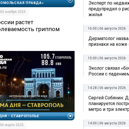
Эксперт по недви
ОМОЛЬСКАЯ ПРАВДА»
предупредил о рис
| 05 ноября 2025
жилья
оссии растет
олеваемость гриппом
16:00 | 06 августа 2026
Дерматолог назва
признаки на коже 
15:00 | 06 августа 2026
Эколог связал «б
России с падением
14:28 | 06 августа 2026
Сергей Собянин: Д
планируется постр
метро и три элект
ДНЯ - СТАВРОПОЛЬЕ
14:00 | 06 августа 2026
| 06 марта 2025