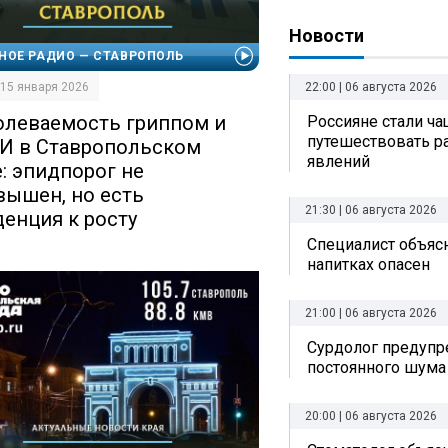
Новости
НОЕ РАДИО — СТАВРОПОЛЬ
22:00 | 06 августа 2026
| 15 января 2026
олеваемость гриппом и
Россияне стали ч
путешествовать р
И в Ставропольском
явлений
е: эпидпорог не
вышен, но есть
21:30 | 06 августа 2026
денция к росту
Специалист объясн
напитках опасен
21:00 | 06 августа 2026
Сурдолог предупр
постоянного шума
20:00 | 06 августа 2026