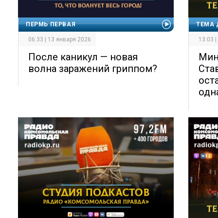
ПЕРМЬ ПЕРВАЯ
ТЕМА 
06:33 | 13 января 2026
13:03 
После каникул — новая
Мин
волна заражений гриппом?
Ста
ост
одн