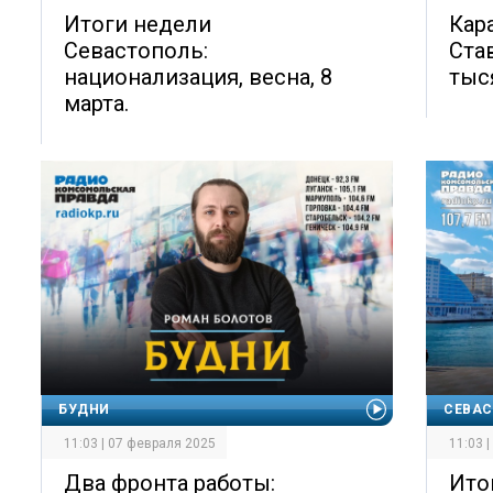
Итоги недели
Кар
Севастополь:
Ста
национализация, весна, 8
тыс
марта.
БУДНИ
СЕВАС
11:03 | 07 февраля 2025
11:03 
Два фронта работы:
Ито