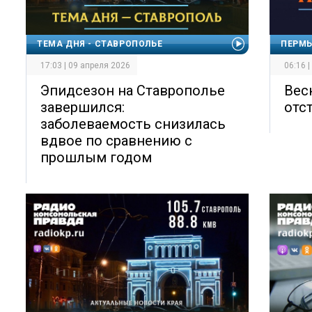
ТЕМА ДНЯ - СТАВРОПОЛЬЕ
ПЕРМЬ
17:03 | 09 апреля 2026
06:16 
Эпидсезон на Ставрополье
Вес
завершился:
отс
заболеваемость снизилась
вдвое по сравнению с
прошлым годом