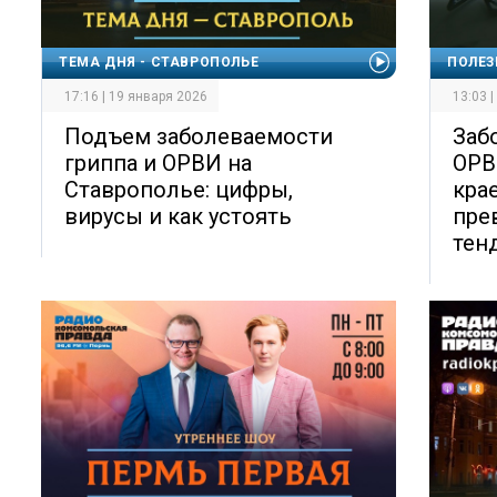
ТЕМА ДНЯ - СТАВРОПОЛЬЕ
ПОЛЕЗ
17:16 | 19 января 2026
13:03 
Подъем заболеваемости
Заб
гриппа и ОРВИ на
ОРВ
Ставрополье: цифры,
кра
вирусы и как устоять
пре
тен