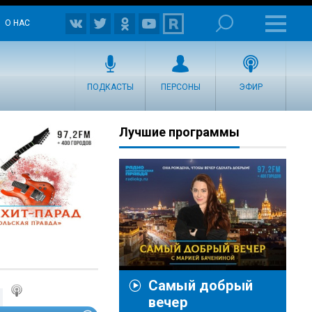
О НАС
ПОДКАСТЫ
ПЕРСОНЫ
ЭФИР
Лучшие программы
Самый добрый
вечер