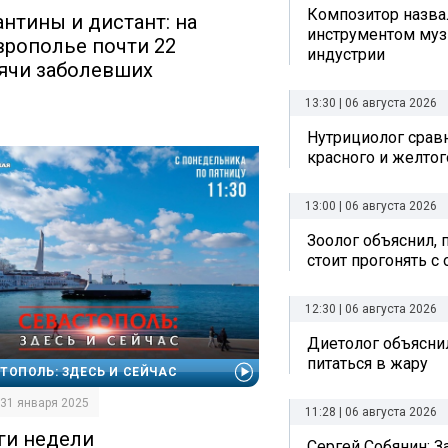
Композитор назв
антины и дистант: на
инструментом му
врополье почти 22
индустрии
ячи заболевших
13:30 | 06 августа 2026
Нутрициолог срав
красного и желтог
13:00 | 06 августа 2026
Зоолог объяснил, 
стоит прогонять с
12:30 | 06 августа 2026
Диетолог объяснил
питаться в жару
ТОПОЛЬ: ЗДЕСЬ И СЕЙЧАС
| 31 января 2025
11:28 | 06 августа 2026
ги недели
Сергей Собянин: 