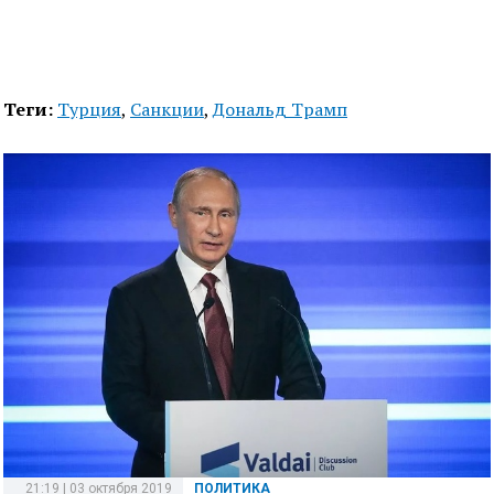
Теги:
Турция
,
Санкции
,
Дональд Трамп
21:19 | 03 октября 2019
ПОЛИТИКА