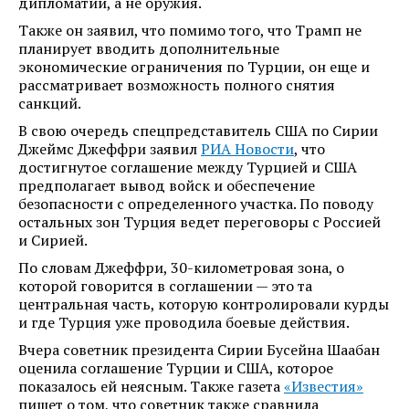
дипломатии, а не оружия.
Также он заявил, что помимо того, что Трамп не
планирует вводить дополнительные
экономические ограничения по Турции, он еще и
рассматривает возможность полного снятия
санкций.
В свою очередь спецпредставитель США по Сирии
Джеймс Джеффри заявил
РИА Новости
, что
достигнутое соглашение между Турцией и США
предполагает вывод войск и обеспечение
безопасности с определенного участка. По поводу
остальных зон Турция ведет переговоры с Россией
и Сирией.
По словам Джеффри, 30-километровая зона, о
которой говорится в соглашении — это та
центральная часть, которую контролировали курды
и где Турция уже проводила боевые действия.
Вчера советник президента Сирии Бусейна Шаабан
оценила соглашение Турции и США, которое
показалось ей неясным. Также газета
«Известия»
пишет о том, что советник также сравнила