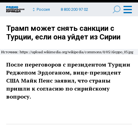
Россия
8 800 200 97 02
Трамп может снять санкции с
Турции, если она уйдет из Сирии
Источник: https://upload.wikimedia.org/wikipedia/commons/0/05/Aleppo_03.jpg
После переговоров с президентом Турции
Реджепом Эрдоганом, вице-президент
США Майк Пенс заявил, что страны
пришли к согласию по сирийскому
вопросу.