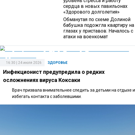
уровень стресса и работу
сердца в новых павильонах
«Здорового долголетия»
Обманутая по схеме Долиной
бабушка подожгла квартиру на
глазах у приставов: Началось с
атаки на военкомат
16:30 | 24 июля 2026
ЗДОРОВЬЕ
Инфекционист предупредила о редких
осложнениях вируса Коксаки
Врач призвала внимательнее следить за детьми на отдыхе и
избегать контакта с заболевшими.