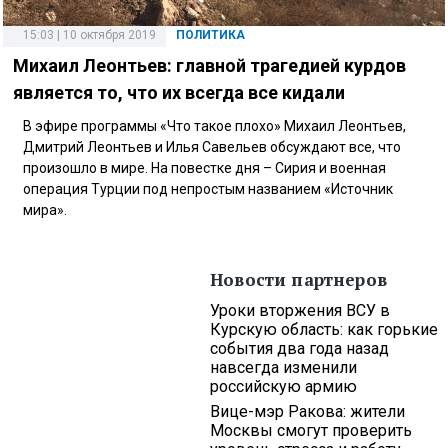
15:03 | 10 октября 2019
ПОЛИТИКА
Михаил Леонтьев: главной трагедией курдов
является то, что их всегда все кидали
В эфире программы «Что такое плохо» Михаил Леонтьев,
Дмитрий Леонтьев и Илья Савельев обсуждают все, что
произошло в мире. На повестке дня – Сирия и военная
операция Турции под непростым названием «Источник
мира».
Новости партнеров
Уроки вторжения ВСУ в
Курскую область: как горькие
события два года назад
навсегда изменили
российскую армию
Вице-мэр Ракова: жители
Москвы смогут проверить