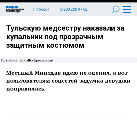
Россия
8 800 200 97 02
Тульскую медсестру наказали за
купальник под прозрачным
защитным костюмом
Источник: globallookpress.com
Местный Минздав идею не оценил, а вот
пользователям соцсетей задумка девушки
понравилась.