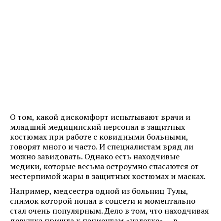
О том, какой дискомфорт испытывают врачи и
младший медицинский персонал в защитных
костюмах при работе с ковидными больными,
говорят много и часто. И специалистам вряд ли
можно завидовать. Однако есть находчивые
медики, которые весьма остроумно спасаются от
нестерпимой жары в защитных костюмах и масках.
Например, медсестра одной из больниц Тулы,
снимок которой попал в соцсети и моментально
стал очень популярным. Дело в том, что находчивая
девушка пришла к пациентам «налегке» — в