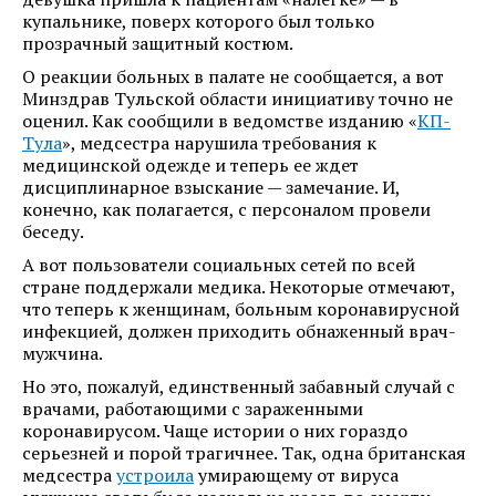
купальнике, поверх которого был только
прозрачный защитный костюм.
О реакции больных в палате не сообщается, а вот
Минздрав Тульской области инициативу точно не
оценил. Как сообщили в ведомстве изданию «
КП-
Тула
», медсестра нарушила требования к
медицинской одежде и теперь ее ждет
дисциплинарное взыскание — замечание. И,
конечно, как полагается, с персоналом провели
беседу.
А вот пользователи социальных сетей по всей
стране поддержали медика. Некоторые отмечают,
что теперь к женщинам, больным коронавирусной
инфекцией, должен приходить обнаженный врач-
мужчина.
Но это, пожалуй, единственный забавный случай с
врачами, работающими с зараженными
коронавирусом. Чаще истории о них гораздо
серьезней и порой трагичнее. Так, одна британская
медсестра
устроила
умирающему от вируса