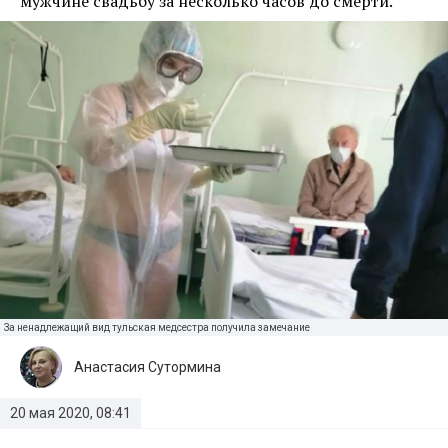
мужчине свадьбу за несколько часов до смерти.
За ненадлежащий вид тульская медсестра получила замечание
Анастасия Сутормина
20 мая 2020, 08:41