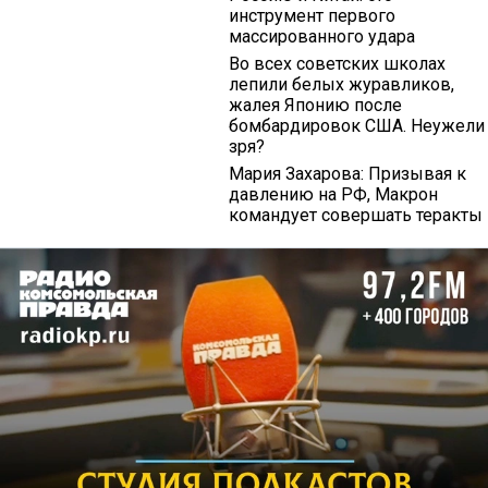
инструмент первого
массированного удара
Во всех советских школах
лепили белых журавликов,
жалея Японию после
бомбардировок США. Неужели
зря?
Мария Захарова: Призывая к
давлению на РФ, Макрон
командует совершать теракты