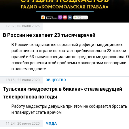
17:07 | 06 июля 2026
В России не хватает 23 тысяч врачей
В России складывается серьёзный дефицит медицинских
работников: в стране не хватает приблизительно 23 тысячи
врачей и 63 тысячи специалистов среднего медперсонала. О
способах решения этой проблемы с экспертами поговорили
в нашем подкасте.
18:15 | 22 июля 2020
ОБЩЕСТВО
Тульская «медсестра в бикини» стала ведущей
телепрогноза погоды
Работу медсестры девушка при этом не собирается бросать
и планирует стать врачом.
11:24 | 20 июня 2020
МОДА