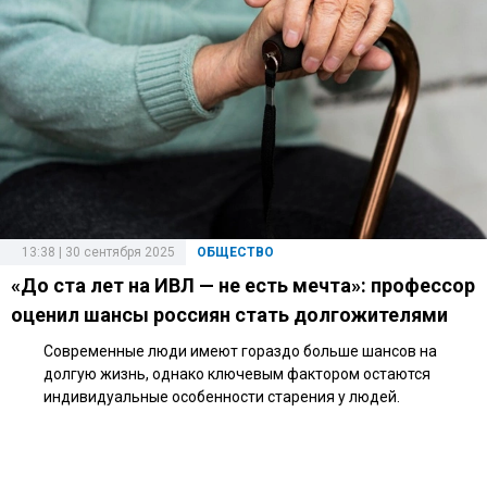
13:38 | 30 сентября 2025
ОБЩЕСТВО
«До ста лет на ИВЛ — не есть мечта»: профессор
оценил шансы россиян стать долгожителями
Современные люди имеют гораздо больше шансов на
долгую жизнь, однако ключевым фактором остаются
индивидуальные особенности старения у людей.