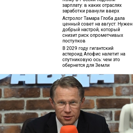
зарплату: в каких отраслях
заработки рванули вверх
Астролог Тамара Глоба дала
ценный совет на август: Нужен
добрый настрой, который
снизит риск опрометчивых
поступков
В 2029 году гигантский
астероид Апофис налетит на
спутниковую ось: чем это
обернется для Земли