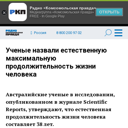
Радио «Комсомольская правда»
ОТКРЫТЬ
Медиагруппа «Комсомольская правда»
FREE - In Google Play
Россия
8 800 200 97 02
Ученые назвали естественную
максимальную
продолжительность жизни
человека
Австралийские ученые в исследовании,
опубликованном в журнале Scientific
Reports, утверждают, что естественная
продолжительность жизни человека
составляет 38 лет.