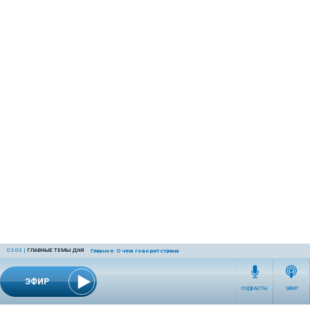
02:03
|
ГЛАВНЫЕ ТЕМЫ ДНЯ
Главное. О чем говорит страна
ЭФИР
ПОДКАСТЫ
ЭФИР