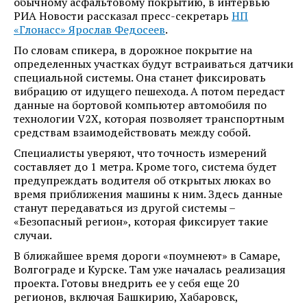
обычному асфальтовому покрытию, в интервью
РИА Новости рассказал пресс-секретарь
НП
«Глонасс» Ярослав Федосеев
.
По словам спикера, в дорожное покрытие на
определенных участках будут встраиваться датчики
специальной системы. Она станет фиксировать
вибрацию от идущего пешехода. А потом передаст
данные на бортовой компьютер автомобиля по
технологии V2X, которая позволяет транспортным
средствам взаимодействовать между собой.
Специалисты уверяют, что точность измерений
составляет до 1 метра. Кроме того, система будет
предупреждать водителя об открытых люках во
время приближения машины к ним. Здесь данные
станут передаваться из другой системы –
«Безопасный регион», которая фиксирует такие
случаи.
В ближайшее время дороги «поумнеют» в Самаре,
Волгограде и Курске. Там уже началась реализация
проекта. Готовы внедрить ее у себя еще 20
регионов, включая Башкирию, Хабаровск,