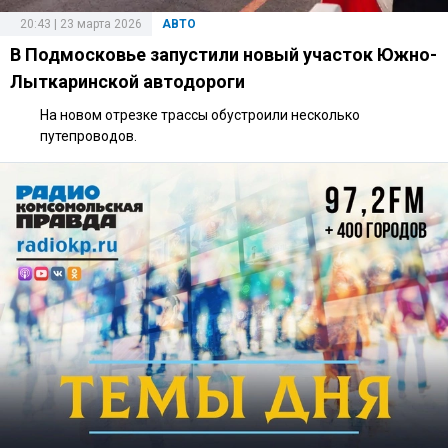
20:43 | 23 марта 2026
АВТО
В Подмосковье запустили новый участок Южно-
Лыткаринской автодороги
На новом отрезке трассы обустроили несколько
путепроводов.