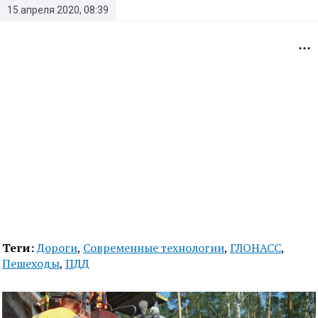
15 апреля 2020, 08:39
Теги:
Дороги
,
Современные технологии
,
ГЛОНАСС
,
Пешеходы
,
ПДД