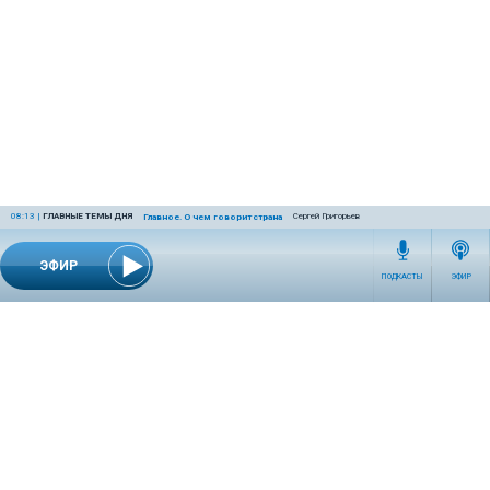
08:13
|
ГЛАВНЫЕ ТЕМЫ ДНЯ
Сергей Григорьев
Главное. О чем говорит страна
ЭФИР
ПОДКАСТЫ
ЭФИР